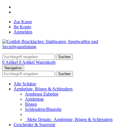
Zur Kasse
Ihr Konto
Anmelden
Suchen
0 Artikel
0 Artikel
Warenkorb
Navigation
Suchen
Alte Schätze
Armbrüste, Bögen & Schleudern
Armbrust Zubehör
Armbrüste
Bögen
Schleudern/Blasrohr
Mehr Details:
Armbrüste, Bögen & Schleudern
Geschenke & Souvenir