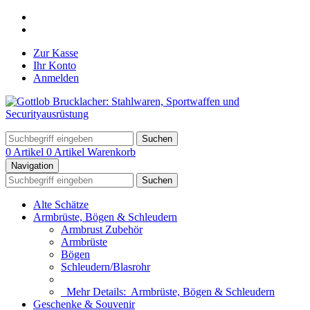
Zur Kasse
Ihr Konto
Anmelden
Suchen
0 Artikel
0 Artikel
Warenkorb
Navigation
Suchen
Alte Schätze
Armbrüste, Bögen & Schleudern
Armbrust Zubehör
Armbrüste
Bögen
Schleudern/Blasrohr
Mehr Details:
Armbrüste, Bögen & Schleudern
Geschenke & Souvenir