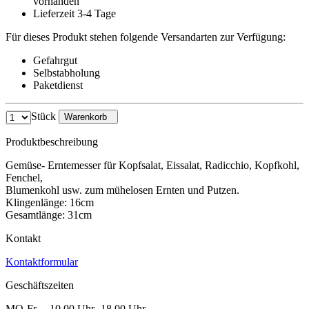
vorhanden
Lieferzeit 3-4 Tage
Für dieses Produkt stehen folgende Versandarten zur Verfügung:
Gefahrgut
Selbstabholung
Paketdienst
Stück
Warenkorb
Produktbeschreibung
Gemüse- Erntemesser für Kopfsalat, Eissalat, Radicchio, Kopfkohl,
Fenchel,
Blumenkohl usw. zum mühelosen Ernten und Putzen.
Klingenlänge: 16cm
Gesamtlänge: 31cm
Kontakt
Kontaktformular
Geschäftszeiten
MO-Fr. 10.00 Uhr -18.00 Uhr