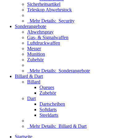
Sicherheitsartikel
Teleskop Abwehrstock
Mehr Details:
Security
Sonderangebote
Abwehrspray
Gas- & Signalwaffen
Luftdruckwaffen
Messer
Munition
Zubehör
Mehr Details:
Sonderangebote
Billard & Dart
Billard
Queues
Zubehör
Dart
Dartscheiben
Softdarts
Steeldarts
Mehr Details:
Billard & Dart
Startseite