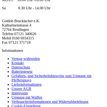
Sa 9.30 Uhr - 14.00 Uhr
Gottlob Brucklacher e.K.
Katharinenstrasse 4
72764 Reutlingen
Telefon 07121 340626
Mobil 0160 6934315
Fax 07121 371718
Informationen
Vertrag widerrufen
Kontakt
Datenschutz
Batteriegesetz
Gefahren- und Sicherheitshinweise zum Umgang mit
Pfeffersprays
Lieferinformationen
Unsere AGB
Impressum
Umgang mit Waffen
Verbraucherinformationen und Widerrufsbelehrung
Cookie-Einstellung