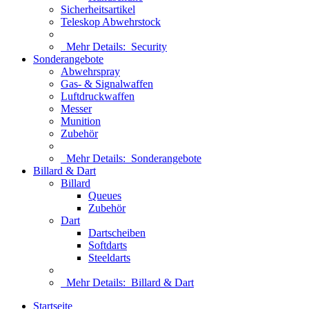
Sicherheitsartikel
Teleskop Abwehrstock
Mehr Details:
Security
Sonderangebote
Abwehrspray
Gas- & Signalwaffen
Luftdruckwaffen
Messer
Munition
Zubehör
Mehr Details:
Sonderangebote
Billard & Dart
Billard
Queues
Zubehör
Dart
Dartscheiben
Softdarts
Steeldarts
Mehr Details:
Billard & Dart
Startseite