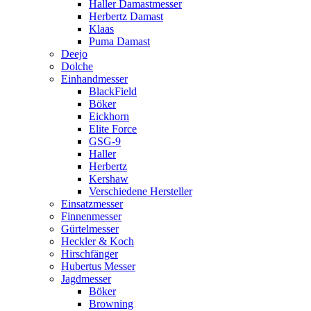
Haller Damastmesser
Herbertz Damast
Klaas
Puma Damast
Deejo
Dolche
Einhandmesser
BlackField
Böker
Eickhorn
Elite Force
GSG-9
Haller
Herbertz
Kershaw
Verschiedene Hersteller
Einsatzmesser
Finnenmesser
Gürtelmesser
Heckler & Koch
Hirschfänger
Hubertus Messer
Jagdmesser
Böker
Browning