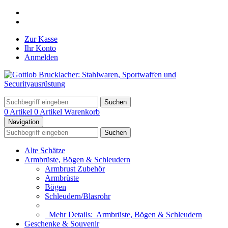
Zur Kasse
Ihr Konto
Anmelden
Suchen
0 Artikel
0 Artikel
Warenkorb
Navigation
Suchen
Alte Schätze
Armbrüste, Bögen & Schleudern
Armbrust Zubehör
Armbrüste
Bögen
Schleudern/Blasrohr
Mehr Details:
Armbrüste, Bögen & Schleudern
Geschenke & Souvenir