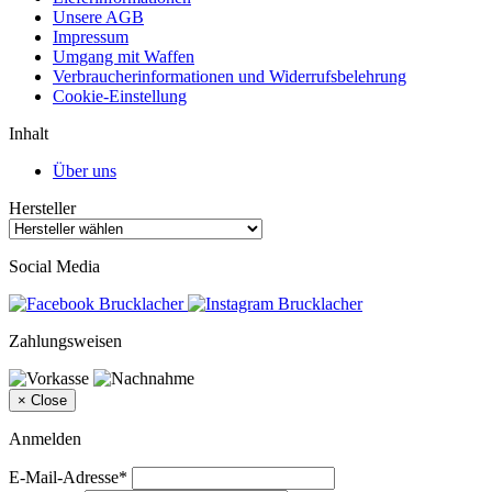
Unsere AGB
Impressum
Umgang mit Waffen
Verbraucherinformationen und Widerrufsbelehrung
Cookie-Einstellung
Inhalt
Über uns
Hersteller
Social Media
Zahlungsweisen
×
Close
Anmelden
E-Mail-Adresse*