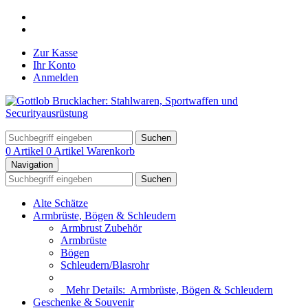
Zur Kasse
Ihr Konto
Anmelden
Suchen
0 Artikel
0 Artikel
Warenkorb
Navigation
Suchen
Alte Schätze
Armbrüste, Bögen & Schleudern
Armbrust Zubehör
Armbrüste
Bögen
Schleudern/Blasrohr
Mehr Details:
Armbrüste, Bögen & Schleudern
Geschenke & Souvenir