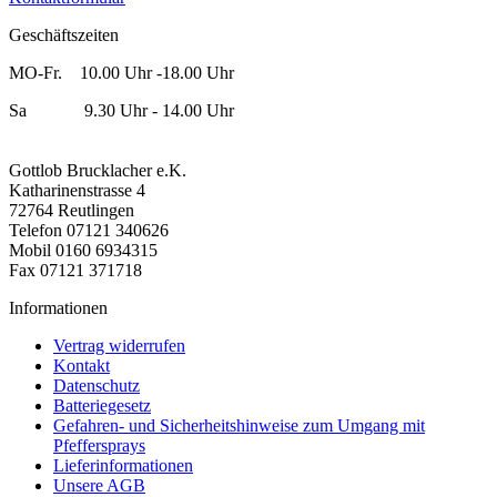
Geschäftszeiten
MO-Fr. 10.00 Uhr -18.00 Uhr
Sa 9.30 Uhr - 14.00 Uhr
Gottlob Brucklacher e.K.
Katharinenstrasse 4
72764 Reutlingen
Telefon 07121 340626
Mobil 0160 6934315
Fax 07121 371718
Informationen
Vertrag widerrufen
Kontakt
Datenschutz
Batteriegesetz
Gefahren- und Sicherheitshinweise zum Umgang mit
Pfeffersprays
Lieferinformationen
Unsere AGB