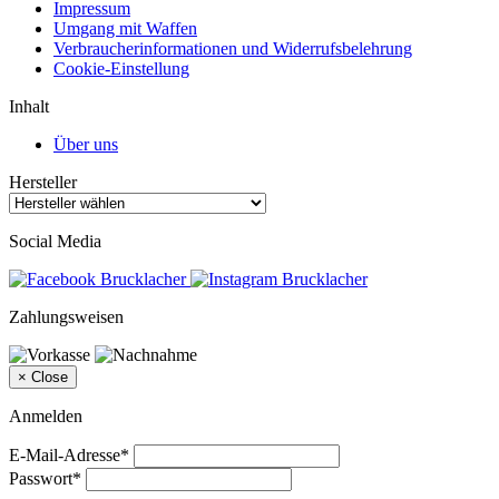
Impressum
Umgang mit Waffen
Verbraucherinformationen und Widerrufsbelehrung
Cookie-Einstellung
Inhalt
Über uns
Hersteller
Social Media
Zahlungsweisen
×
Close
Anmelden
E-Mail-Adresse*
Passwort*