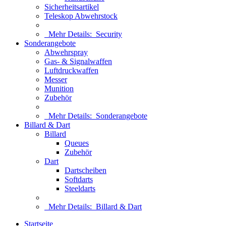
Sicherheitsartikel
Teleskop Abwehrstock
Mehr Details:
Security
Sonderangebote
Abwehrspray
Gas- & Signalwaffen
Luftdruckwaffen
Messer
Munition
Zubehör
Mehr Details:
Sonderangebote
Billard & Dart
Billard
Queues
Zubehör
Dart
Dartscheiben
Softdarts
Steeldarts
Mehr Details:
Billard & Dart
Startseite