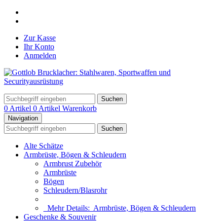
Zur Kasse
Ihr Konto
Anmelden
Suchen
0 Artikel
0 Artikel
Warenkorb
Navigation
Suchen
Alte Schätze
Armbrüste, Bögen & Schleudern
Armbrust Zubehör
Armbrüste
Bögen
Schleudern/Blasrohr
Mehr Details:
Armbrüste, Bögen & Schleudern
Geschenke & Souvenir