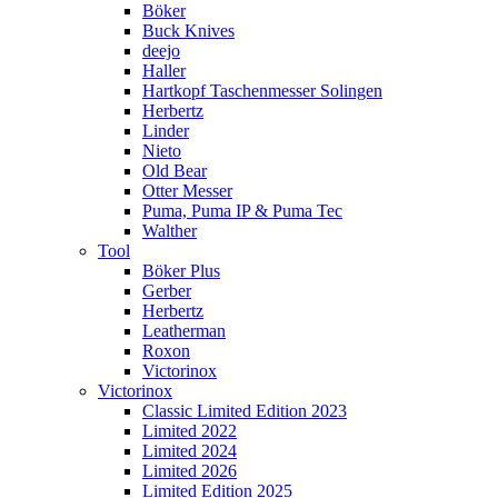
Böker
Buck Knives
deejo
Haller
Hartkopf Taschenmesser Solingen
Herbertz
Linder
Nieto
Old Bear
Otter Messer
Puma, Puma IP & Puma Tec
Walther
Tool
Böker Plus
Gerber
Herbertz
Leatherman
Roxon
Victorinox
Victorinox
Classic Limited Edition 2023
Limited 2022
Limited 2024
Limited 2026
Limited Edition 2025