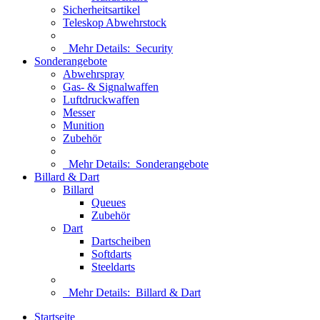
Sicherheitsartikel
Teleskop Abwehrstock
Mehr Details:
Security
Sonderangebote
Abwehrspray
Gas- & Signalwaffen
Luftdruckwaffen
Messer
Munition
Zubehör
Mehr Details:
Sonderangebote
Billard & Dart
Billard
Queues
Zubehör
Dart
Dartscheiben
Softdarts
Steeldarts
Mehr Details:
Billard & Dart
Startseite