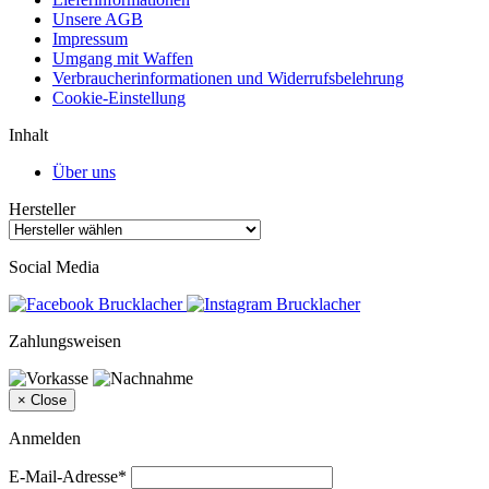
Unsere AGB
Impressum
Umgang mit Waffen
Verbraucherinformationen und Widerrufsbelehrung
Cookie-Einstellung
Inhalt
Über uns
Hersteller
Social Media
Zahlungsweisen
×
Close
Anmelden
E-Mail-Adresse*