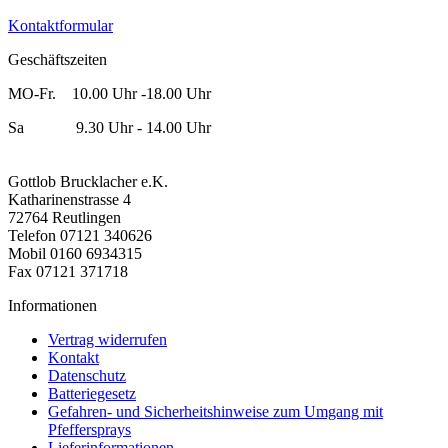
Kontaktformular
Geschäftszeiten
MO-Fr. 10.00 Uhr -18.00 Uhr
Sa 9.30 Uhr - 14.00 Uhr
Gottlob Brucklacher e.K.
Katharinenstrasse 4
72764 Reutlingen
Telefon 07121 340626
Mobil 0160 6934315
Fax 07121 371718
Informationen
Vertrag widerrufen
Kontakt
Datenschutz
Batteriegesetz
Gefahren- und Sicherheitshinweise zum Umgang mit
Pfeffersprays
Lieferinformationen