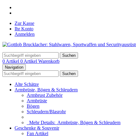
Zur Kasse
Ihr Konto
Anmelden
Suchen
0 Artikel
0 Artikel
Warenkorb
Navigation
Suchen
Alte Schätze
Armbrüste, Bögen & Schleudern
Armbrust Zubehör
Armbrüste
Bögen
Schleudern/Blasrohr
Mehr Details:
Armbrüste, Bögen & Schleudern
Geschenke & Souvenir
Fan Artikel