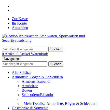
Zur Kasse
Ihr Konto
Anmelden
Suchen
0 Artikel
0 Artikel
Warenkorb
Navigation
Suchen
Alte Schätze
Armbrüste, Bögen & Schleudern
Armbrust Zubehör
Armbrüste
Bögen
Schleudern/Blasrohr
Mehr Details:
Armbrüste, Bögen & Schleudern
Geschenke & Souvenir