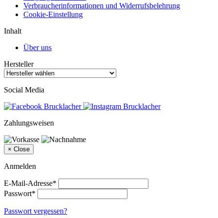
Verbraucherinformationen und Widerrufsbelehrung
Cookie-Einstellung
Inhalt
Über uns
Hersteller
Social Media
Zahlungsweisen
×
Close
Anmelden
E-Mail-Adresse*
Passwort*
Passwort vergessen?