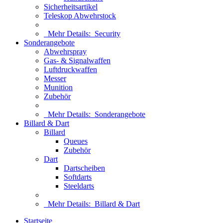
Sicherheitsartikel
Teleskop Abwehrstock
Mehr Details:
Security
Sonderangebote
Abwehrspray
Gas- & Signalwaffen
Luftdruckwaffen
Messer
Munition
Zubehör
Mehr Details:
Sonderangebote
Billard & Dart
Billard
Queues
Zubehör
Dart
Dartscheiben
Softdarts
Steeldarts
Mehr Details:
Billard & Dart
Startseite