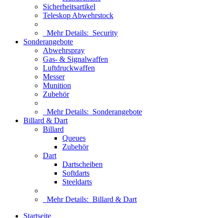
Sicherheitsartikel
Teleskop Abwehrstock
Mehr Details:
Security
Sonderangebote
Abwehrspray
Gas- & Signalwaffen
Luftdruckwaffen
Messer
Munition
Zubehör
Mehr Details:
Sonderangebote
Billard & Dart
Billard
Queues
Zubehör
Dart
Dartscheiben
Softdarts
Steeldarts
Mehr Details:
Billard & Dart
Startseite