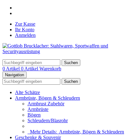
Zur Kasse
Ihr Konto
Anmelden
Suchen
0 Artikel
0 Artikel
Warenkorb
Navigation
Suchen
Alte Schätze
Armbrüste, Bögen & Schleudern
Armbrust Zubehör
Armbrüste
Bögen
Schleudern/Blasrohr
Mehr Details:
Armbrüste, Bögen & Schleudern
Geschenke & Souvenir