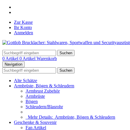
Zur Kasse
Ihr Konto
Anmelden
Suchen
0 Artikel
0 Artikel
Warenkorb
Navigation
Suchen
Alte Schätze
Armbrüste, Bögen & Schleudern
Armbrust Zubehör
Armbrüste
Bögen
Schleudern/Blasrohr
Mehr Details:
Armbrüste, Bögen & Schleudern
Geschenke & Souvenir
Fan Artikel