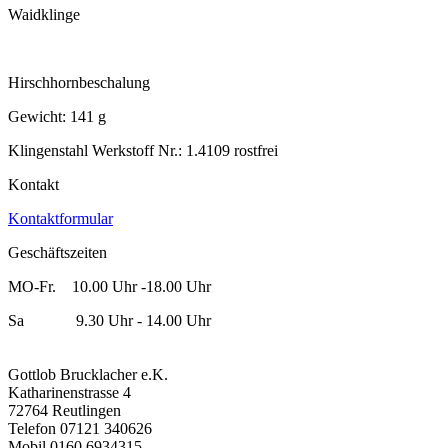
Waidklinge
Hirschhornbeschalung
Gewicht: 141 g
Klingenstahl Werkstoff Nr.: 1.4109 rostfrei
Kontakt
Kontaktformular
Geschäftszeiten
MO-Fr. 10.00 Uhr -18.00 Uhr
Sa 9.30 Uhr - 14.00 Uhr
Gottlob Brucklacher e.K.
Katharinenstrasse 4
72764 Reutlingen
Telefon 07121 340626
Mobil 0160 6934315