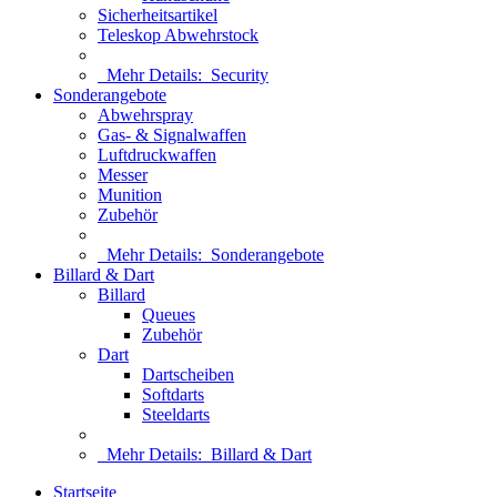
Sicherheitsartikel
Teleskop Abwehrstock
Mehr Details:
Security
Sonderangebote
Abwehrspray
Gas- & Signalwaffen
Luftdruckwaffen
Messer
Munition
Zubehör
Mehr Details:
Sonderangebote
Billard & Dart
Billard
Queues
Zubehör
Dart
Dartscheiben
Softdarts
Steeldarts
Mehr Details:
Billard & Dart
Startseite