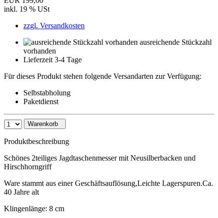
EUR 199,00
inkl. 19 % USt
zzgl. Versandkosten
ausreichende Stückzahl
vorhanden
Lieferzeit 3-4 Tage
Für dieses Produkt stehen folgende Versandarten zur Verfügung:
Selbstabholung
Paketdienst
Warenkorb
Produktbeschreibung
Schönes 2teiliges Jagdtaschenmesser mit Neusilberbacken und
Hirschhorngriff
Ware stammt aus einer Geschäftsauflösung,Leichte Lagerspuren.Ca.
40 Jahre alt
Klingenlänge: 8 cm