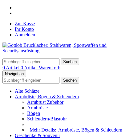
Zur Kasse
Ihr Konto
Anmelden
Suchen
0 Artikel
0 Artikel
Warenkorb
Navigation
Suchen
Alte Schätze
Armbrüste, Bögen & Schleudern
Armbrust Zubehör
Armbrüste
Bögen
Schleudern/Blasrohr
Mehr Details:
Armbrüste, Bögen & Schleudern
Geschenke & Souvenir