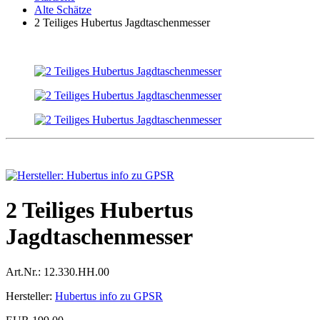
Alte Schätze
2 Teiliges Hubertus Jagdtaschenmesser
2 Teiliges Hubertus
Jagdtaschenmesser
Art.Nr.:
12.330.HH.00
Hersteller:
Hubertus info zu GPSR