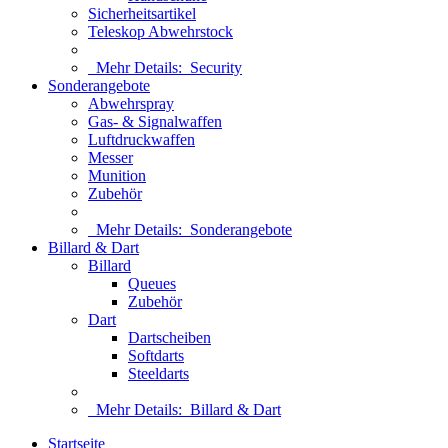
Sicherheitsartikel
Teleskop Abwehrstock
Mehr Details:
Security
Sonderangebote
Abwehrspray
Gas- & Signalwaffen
Luftdruckwaffen
Messer
Munition
Zubehör
Mehr Details:
Sonderangebote
Billard & Dart
Billard
Queues
Zubehör
Dart
Dartscheiben
Softdarts
Steeldarts
Mehr Details:
Billard & Dart
Startseite