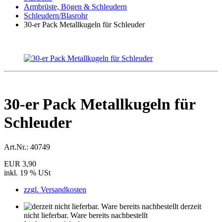
Armbrüste, Bögen & Schleudern
Schleudern/Blasrohr
30-er Pack Metallkugeln für Schleuder
30-er Pack Metallkugeln für
Schleuder
Art.Nr.:
40749
EUR 3,90
inkl. 19 % USt
zzgl. Versandkosten
derzeit
nicht lieferbar. Ware bereits nachbestellt