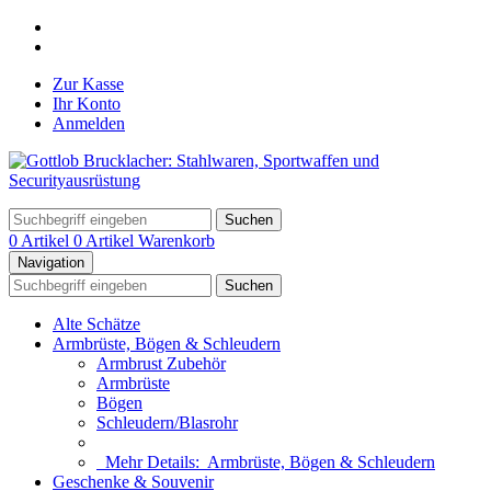
Zur Kasse
Ihr Konto
Anmelden
Suchen
0 Artikel
0 Artikel
Warenkorb
Navigation
Suchen
Alte Schätze
Armbrüste, Bögen & Schleudern
Armbrust Zubehör
Armbrüste
Bögen
Schleudern/Blasrohr
Mehr Details:
Armbrüste, Bögen & Schleudern
Geschenke & Souvenir