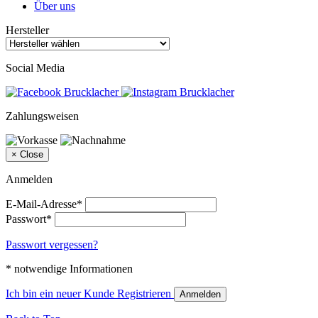
Über uns
Hersteller
Social Media
Zahlungsweisen
×
Close
Anmelden
E-Mail-Adresse*
Passwort*
Passwort vergessen?
* notwendige Informationen
Ich bin ein neuer Kunde
Registrieren
Anmelden