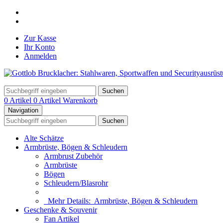
Zur Kasse
Ihr Konto
Anmelden
Suchen
0 Artikel
0 Artikel
Warenkorb
Navigation
Suchen
Alte Schätze
Armbrüste, Bögen & Schleudern
Armbrust Zubehör
Armbrüste
Bögen
Schleudern/Blasrohr
Mehr Details:
Armbrüste, Bögen & Schleudern
Geschenke & Souvenir
Fan Artikel