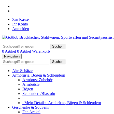
Zur Kasse
Ihr Konto
Anmelden
Suchen
0 Artikel
0 Artikel
Warenkorb
Navigation
Suchen
Alte Schätze
Armbrüste, Bögen & Schleudern
Armbrust Zubehör
Armbrüste
Bögen
Schleudern/Blasrohr
Mehr Details:
Armbrüste, Bögen & Schleudern
Geschenke & Souvenir
Fan Artikel