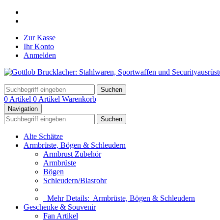
Zur Kasse
Ihr Konto
Anmelden
Suchen
0 Artikel
0 Artikel
Warenkorb
Navigation
Suchen
Alte Schätze
Armbrüste, Bögen & Schleudern
Armbrust Zubehör
Armbrüste
Bögen
Schleudern/Blasrohr
Mehr Details:
Armbrüste, Bögen & Schleudern
Geschenke & Souvenir
Fan Artikel