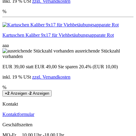
inkl. 19 % USt
zzgl. Versandkosten
%
Kartuschen Kaliber 9x17 für Viehbetäubungsapparate Rot
aaa
ausreichende Stückzahl
vorhanden
EUR 39,00
statt EUR 49,00
Sie sparen 20.4% (EUR 10,00)
inkl. 19 % USt
zzgl. Versandkosten
%
+2
Anzeigen
-2
Anzeigen
Kontakt
Kontaktformular
Geschäftszeiten
MO-Fr. 10.00 Uhr -18.00 Uhr