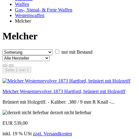
Waffen
Gas-, Signal- & Freie Waffen
Westernwaffen
Melcher
Melcher
nur mit Bestand
Seite 1 von 1
Melcher Westernrevolver 1873 Hartford, brüniert mit Holzgriff
Brüniert mit Holzgriff. - Kaliber: .380 / 9 mm R Knall -...
derzeit nicht lieferbar
EUR 539,00
inkl. 19 % USt
zzgl. Versandkosten