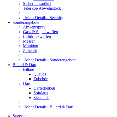
Sicherheitsartikel
Teleskop Abwehrstock
Mehr Details:
Security
Sonderangebote
Abwehrspray
Gas- & Signalwaffen
Luftdruckwaffen
Messer
Munition
Zubehör
Mehr Details:
Sonderangebote
Billard & Dart
Billard
Queues
Zubehör
Dart
Dartscheiben
Softdarts
Steeldarts
Mehr Details:
Billard & Dart
Startseite