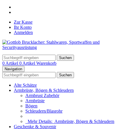
Zur Kasse
Ihr Konto
Anmelden
Suchen
0 Artikel
0 Artikel
Warenkorb
Navigation
Suchen
Alte Schätze
Armbrüste, Bögen & Schleudern
Armbrust Zubehör
Armbrüste
Bögen
Schleudern/Blasrohr
Mehr Details:
Armbrüste, Bögen & Schleudern
Geschenke & Souvenir