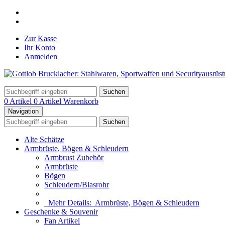
Zur Kasse
Ihr Konto
Anmelden
Suchen
0 Artikel
0 Artikel
Warenkorb
Navigation
Suchen
Alte Schätze
Armbrüste, Bögen & Schleudern
Armbrust Zubehör
Armbrüste
Bögen
Schleudern/Blasrohr
Mehr Details:
Armbrüste, Bögen & Schleudern
Geschenke & Souvenir
Fan Artikel