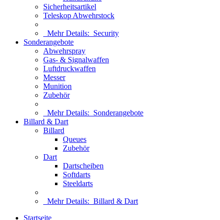
Sicherheitsartikel
Teleskop Abwehrstock
Mehr Details:
Security
Sonderangebote
Abwehrspray
Gas- & Signalwaffen
Luftdruckwaffen
Messer
Munition
Zubehör
Mehr Details:
Sonderangebote
Billard & Dart
Billard
Queues
Zubehör
Dart
Dartscheiben
Softdarts
Steeldarts
Mehr Details:
Billard & Dart
Startseite