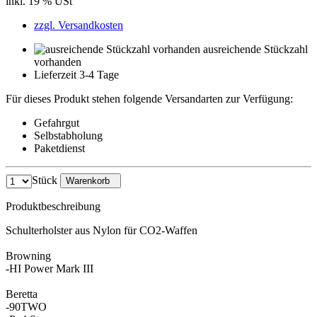
inkl. 19 % USt
zzgl. Versandkosten
ausreichende Stückzahl
vorhanden
Lieferzeit 3-4 Tage
Für dieses Produkt stehen folgende Versandarten zur Verfügung:
Gefahrgut
Selbstabholung
Paketdienst
Stück
Warenkorb
Produktbeschreibung
Schulterholster aus Nylon für CO2-Waffen
Browning
-HI Power Mark III
Beretta
-90TWO