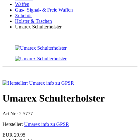
Waffen
Gas-, Signal- & Freie Waffen
Zubehör
Holster & Taschen
Umarex Schulterholster
Umarex Schulterholster
Art.Nr.:
2.5777
Hersteller:
Umarex info zu GPSR
EUR 29,95