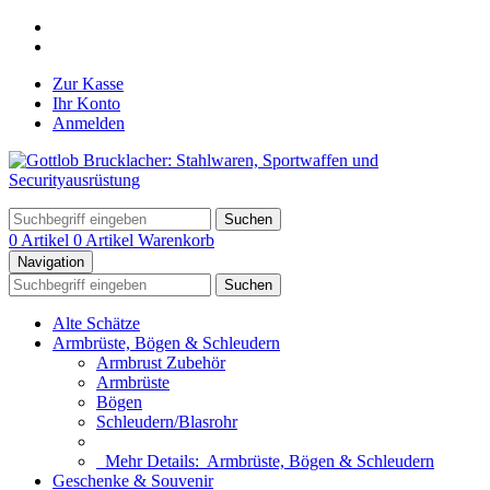
Zur Kasse
Ihr Konto
Anmelden
Suchen
0 Artikel
0 Artikel
Warenkorb
Navigation
Suchen
Alte Schätze
Armbrüste, Bögen & Schleudern
Armbrust Zubehör
Armbrüste
Bögen
Schleudern/Blasrohr
Mehr Details:
Armbrüste, Bögen & Schleudern
Geschenke & Souvenir