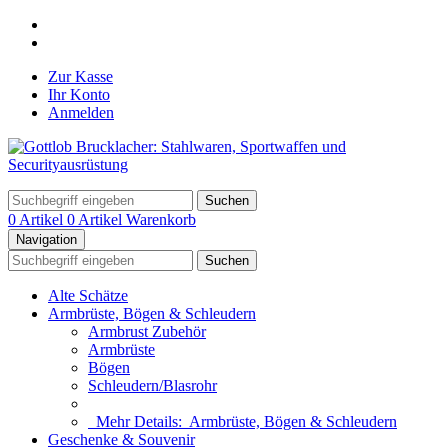
Zur Kasse
Ihr Konto
Anmelden
Suchen
0 Artikel
0 Artikel
Warenkorb
Navigation
Suchen
Alte Schätze
Armbrüste, Bögen & Schleudern
Armbrust Zubehör
Armbrüste
Bögen
Schleudern/Blasrohr
Mehr Details:
Armbrüste, Bögen & Schleudern
Geschenke & Souvenir