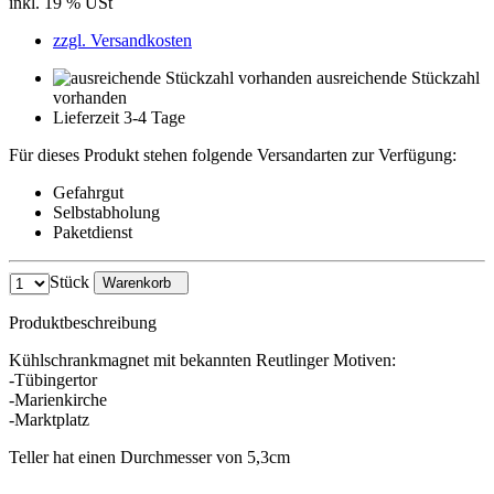
inkl. 19 % USt
zzgl. Versandkosten
ausreichende Stückzahl
vorhanden
Lieferzeit 3-4 Tage
Für dieses Produkt stehen folgende Versandarten zur Verfügung:
Gefahrgut
Selbstabholung
Paketdienst
Stück
Warenkorb
Produktbeschreibung
Kühlschrankmagnet mit bekannten Reutlinger Motiven:
-Tübingertor
-Marienkirche
-Marktplatz
Teller hat einen Durchmesser von 5,3cm