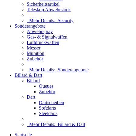
Sicherheitsartikel
Teleskop Abwehrstock
Mehr Details:
Security
Sonderangebote
Abwehrspray
Gas- & Signalwaffen
Luftdruckwaffen
Messer
Munition
Zubehör
Mehr Details:
Sonderangebote
Billard & Dart
Billard
Queues
Zubehör
Dart
Dartscheiben
Softdarts
Steeldarts
Mehr Details:
Billard & Dart
Startseite