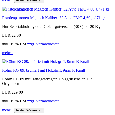
In den Warenkorb
Pistolenpatronen Magtech Kaliber .32 Auto FMC 4,60 g / 71 gr
Nur Selbstabholung oder Gefahrgutversand (30 €) bis 20 Kg
EUR 22,00
inkl. 19 % USt
zzgl. Versandkosten
mehr...
Röhm RG 89, brüniert mit Holzgriff, 9mm R Knall
Röhm RG 89 mit Handgefertigten Holzgriffschalen Die
Originalen...
EUR 229,00
inkl. 19 % USt
zzgl. Versandkosten
mehr...
In den Warenkorb