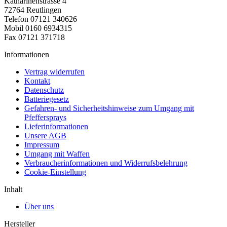
Katharinenstrasse 4
72764 Reutlingen
Telefon 07121 340626
Mobil 0160 6934315
Fax 07121 371718
Informationen
Vertrag widerrufen
Kontakt
Datenschutz
Batteriegesetz
Gefahren- und Sicherheitshinweise zum Umgang mit
Pfeffersprays
Lieferinformationen
Unsere AGB
Impressum
Umgang mit Waffen
Verbraucherinformationen und Widerrufsbelehrung
Cookie-Einstellung
Inhalt
Über uns
Hersteller