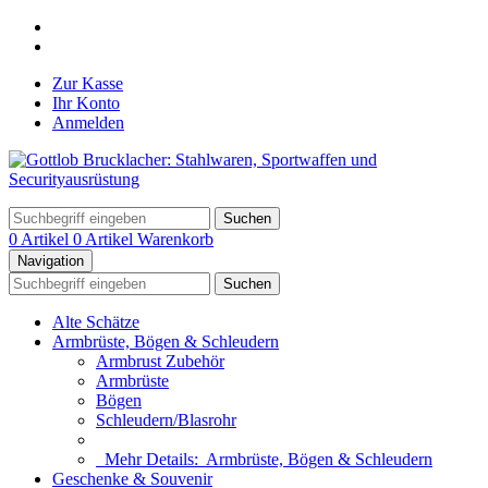
Zur Kasse
Ihr Konto
Anmelden
Suchen
0 Artikel
0 Artikel
Warenkorb
Navigation
Suchen
Alte Schätze
Armbrüste, Bögen & Schleudern
Armbrust Zubehör
Armbrüste
Bögen
Schleudern/Blasrohr
Mehr Details:
Armbrüste, Bögen & Schleudern
Geschenke & Souvenir