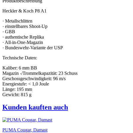
Produktbeschreibung
Heckler & Koch P8 A1
· Metallschlitten
· einstellbares Shoot-Up
· GBB
· authentische Replika
· All-in-One-Magazin
· Bundeswehr-Variante der USP
Technische Daten:
Kaliber: 6 mm BB
Magazin -/Trommelkapazität: 23 Schuss
Geschossgeschwindigkeit: 96 m/s
Energiestufe: < 1,0 Joule
Länge: 195 mm
Gewicht: 815 g
Kunden kauften auch
PUMA Cougar, Damast