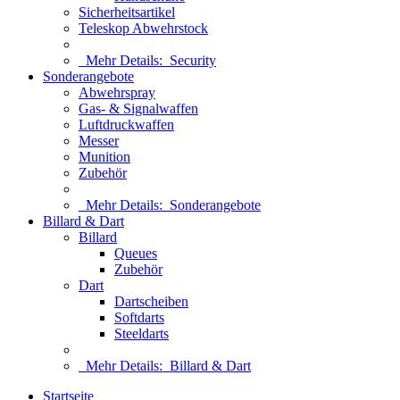
Sicherheitsartikel
Teleskop Abwehrstock
Mehr Details:
Security
Sonderangebote
Abwehrspray
Gas- & Signalwaffen
Luftdruckwaffen
Messer
Munition
Zubehör
Mehr Details:
Sonderangebote
Billard & Dart
Billard
Queues
Zubehör
Dart
Dartscheiben
Softdarts
Steeldarts
Mehr Details:
Billard & Dart
Startseite