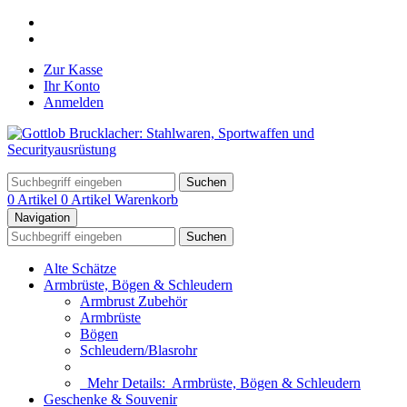
Zur Kasse
Ihr Konto
Anmelden
Suchen
0 Artikel
0 Artikel
Warenkorb
Navigation
Suchen
Alte Schätze
Armbrüste, Bögen & Schleudern
Armbrust Zubehör
Armbrüste
Bögen
Schleudern/Blasrohr
Mehr Details:
Armbrüste, Bögen & Schleudern
Geschenke & Souvenir