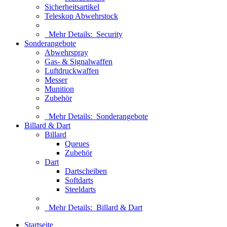
Sicherheitsartikel
Teleskop Abwehrstock
Mehr Details:
Security
Sonderangebote
Abwehrspray
Gas- & Signalwaffen
Luftdruckwaffen
Messer
Munition
Zubehör
Mehr Details:
Sonderangebote
Billard & Dart
Billard
Queues
Zubehör
Dart
Dartscheiben
Softdarts
Steeldarts
Mehr Details:
Billard & Dart
Startseite