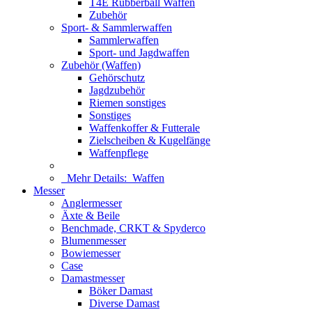
T4E Rubberball Waffen
Zubehör
Sport- & Sammlerwaffen
Sammlerwaffen
Sport- und Jagdwaffen
Zubehör (Waffen)
Gehörschutz
Jagdzubehör
Riemen sonstiges
Sonstiges
Waffenkoffer & Futterale
Zielscheiben & Kugelfänge
Waffenpflege
Mehr Details:
Waffen
Messer
Anglermesser
Äxte & Beile
Benchmade, CRKT & Spyderco
Blumenmesser
Bowiemesser
Case
Damastmesser
Böker Damast
Diverse Damast