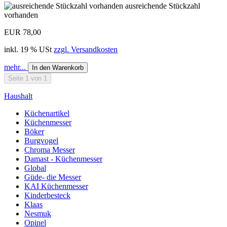
ausreichende Stückzahl
vorhanden
EUR 78,00
inkl. 19 % USt
zzgl. Versandkosten
mehr...
In den Warenkorb
Seite 1 von 1
Haushalt
Küchenartikel
Küchenmesser
Böker
Burgvogel
Chroma Messer
Damast - Küchenmesser
Global
Güde- die Messer
KAI Küchenmesser
Kinderbesteck
Klaas
Nesmuk
Opinel