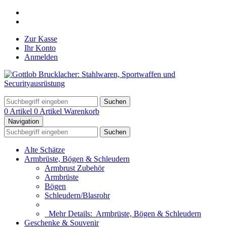
Zur Kasse
Ihr Konto
Anmelden
Suchen
0 Artikel
0 Artikel
Warenkorb
Navigation
Suchen
Alte Schätze
Armbrüste, Bögen & Schleudern
Armbrust Zubehör
Armbrüste
Bögen
Schleudern/Blasrohr
Mehr Details:
Armbrüste, Bögen & Schleudern
Geschenke & Souvenir