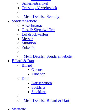
Sicherheitsartikel
Teleskop Abwehrstock
Mehr Details:
Security
Sonderangebote
Abwehrspray
Gas- & Signalwaffen
Luftdruckwaffen
Messer
Munition
Zubehör
Mehr Details:
Sonderangebote
Billard & Dart
Billard
Queues
Zubehör
Dart
Dartscheiben
Softdarts
Steeldarts
Mehr Details:
Billard & Dart
Startseite