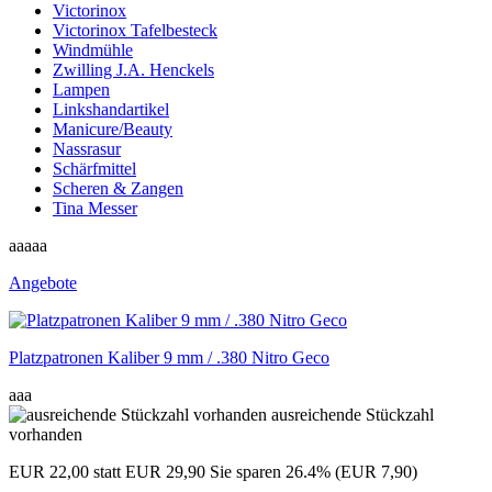
Victorinox
Victorinox Tafelbesteck
Windmühle
Zwilling J.A. Henckels
Lampen
Linkshandartikel
Manicure/Beauty
Nassrasur
Schärfmittel
Scheren & Zangen
Tina Messer
aaaaa
Angebote
Platzpatronen Kaliber 9 mm / .380 Nitro Geco
aaa
ausreichende Stückzahl
vorhanden
EUR 22,00
statt EUR 29,90
Sie sparen 26.4% (EUR 7,90)