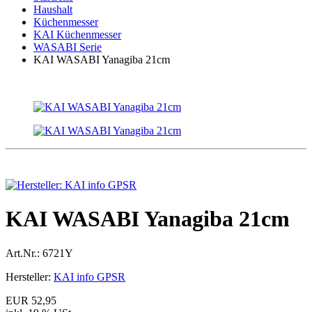
Haushalt
Küchenmesser
KAI Küchenmesser
WASABI Serie
KAI WASABI Yanagiba 21cm
KAI WASABI Yanagiba 21cm
Art.Nr.:
6721Y
Hersteller:
KAI info GPSR
EUR 52,95