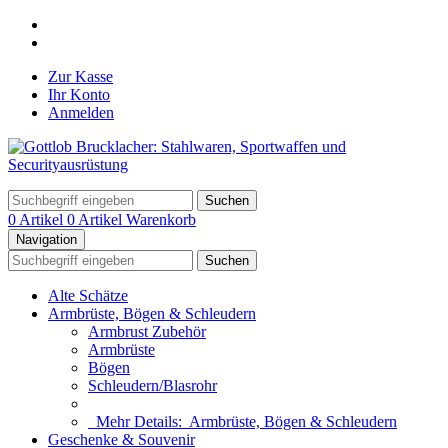
Zur Kasse
Ihr Konto
Anmelden
Suchen
0 Artikel
0 Artikel
Warenkorb
Navigation
Suchen
Alte Schätze
Armbrüste, Bögen & Schleudern
Armbrust Zubehör
Armbrüste
Bögen
Schleudern/Blasrohr
Mehr Details:
Armbrüste, Bögen & Schleudern
Geschenke & Souvenir