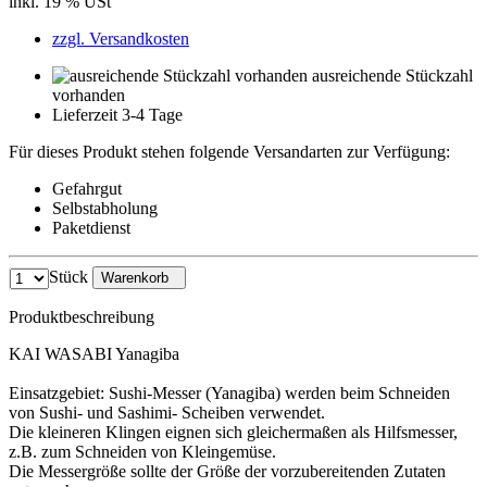
inkl. 19 % USt
zzgl. Versandkosten
ausreichende Stückzahl
vorhanden
Lieferzeit 3-4 Tage
Für dieses Produkt stehen folgende Versandarten zur Verfügung:
Gefahrgut
Selbstabholung
Paketdienst
Stück
Warenkorb
Produktbeschreibung
KAI WASABI Yanagiba
Einsatzgebiet: Sushi-Messer (Yanagiba) werden beim Schneiden
von Sushi- und Sashimi- Scheiben verwendet.
Die kleineren Klingen eignen sich gleichermaßen als Hilfsmesser,
z.B. zum Schneiden von Kleingemüse.
Die Messergröße sollte der Größe der vorzubereitenden Zutaten