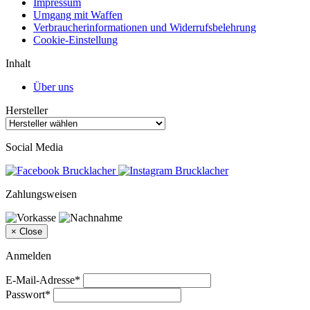
Impressum
Umgang mit Waffen
Verbraucherinformationen und Widerrufsbelehrung
Cookie-Einstellung
Inhalt
Über uns
Hersteller
Social Media
Zahlungsweisen
×
Close
Anmelden
E-Mail-Adresse*
Passwort*