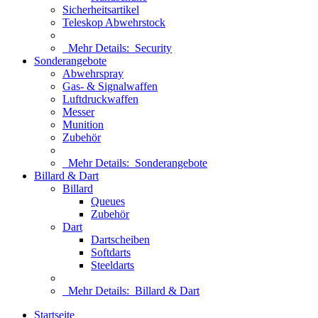
Sicherheitsartikel
Teleskop Abwehrstock
Mehr Details:
Security
Sonderangebote
Abwehrspray
Gas- & Signalwaffen
Luftdruckwaffen
Messer
Munition
Zubehör
Mehr Details:
Sonderangebote
Billard & Dart
Billard
Queues
Zubehör
Dart
Dartscheiben
Softdarts
Steeldarts
Mehr Details:
Billard & Dart
Startseite