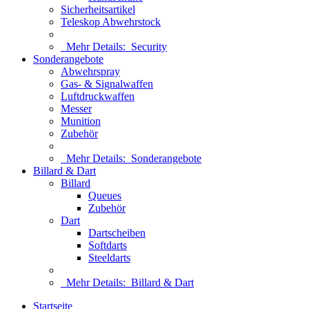
Sicherheitsartikel
Teleskop Abwehrstock
Mehr Details:
Security
Sonderangebote
Abwehrspray
Gas- & Signalwaffen
Luftdruckwaffen
Messer
Munition
Zubehör
Mehr Details:
Sonderangebote
Billard & Dart
Billard
Queues
Zubehör
Dart
Dartscheiben
Softdarts
Steeldarts
Mehr Details:
Billard & Dart
Startseite