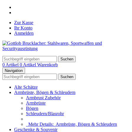
Zur Kasse
Ihr Konto
Anmelden
Suchen
0 Artikel
0 Artikel
Warenkorb
Navigation
Suchen
Alte Schätze
Armbrüste, Bögen & Schleudern
Armbrust Zubehör
Armbrüste
Bögen
Schleudern/Blasrohr
Mehr Details:
Armbrüste, Bögen & Schleudern
Geschenke & Souvenir