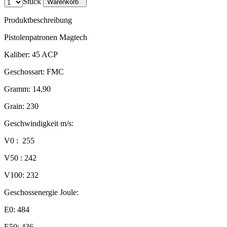
Stück
Warenkorb
Produktbeschreibung
Pistolenpatronen Magtech
Kaliber: 45 ACP
Geschossart: FMC
Gramm: 14,90
Grain: 230
Geschwindigkeit m/s:
V0 : 255
V50 : 242
V100: 232
Geschossenergie Joule:
E0: 484
E50: 436