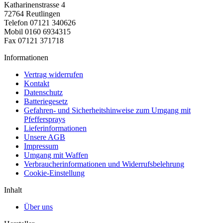
Katharinenstrasse 4
72764 Reutlingen
Telefon 07121 340626
Mobil 0160 6934315
Fax 07121 371718
Informationen
Vertrag widerrufen
Kontakt
Datenschutz
Batteriegesetz
Gefahren- und Sicherheitshinweise zum Umgang mit
Pfeffersprays
Lieferinformationen
Unsere AGB
Impressum
Umgang mit Waffen
Verbraucherinformationen und Widerrufsbelehrung
Cookie-Einstellung
Inhalt
Über uns