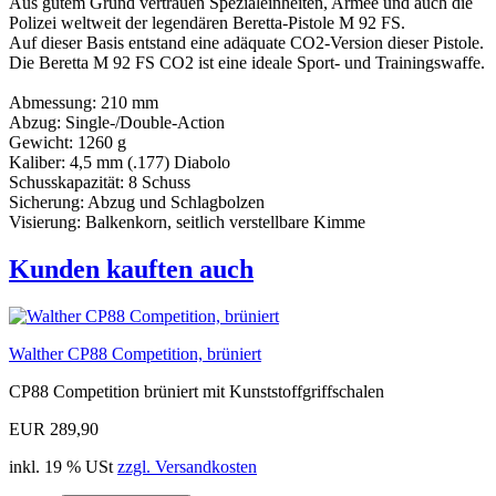
Aus gutem Grund vertrauen Spezialeinheiten, Armee und auch die
Polizei weltweit der legendären Beretta-Pistole M 92 FS.
Auf dieser Basis entstand eine adäquate CO2-Version dieser Pistole.
Die Beretta M 92 FS CO2 ist eine ideale Sport- und Trainingswaffe.
Abmessung: 210 mm
Abzug: Single-/Double-Action
Gewicht: 1260 g
Kaliber: 4,5 mm (.177) Diabolo
Schusskapazität: 8 Schuss
Sicherung: Abzug und Schlagbolzen
Visierung: Balkenkorn, seitlich verstellbare Kimme
Kunden kauften auch
Walther CP88 Competition, brüniert
CP88 Competition brüniert mit Kunststoffgriffschalen
EUR 289,90
inkl. 19 % USt
zzgl. Versandkosten