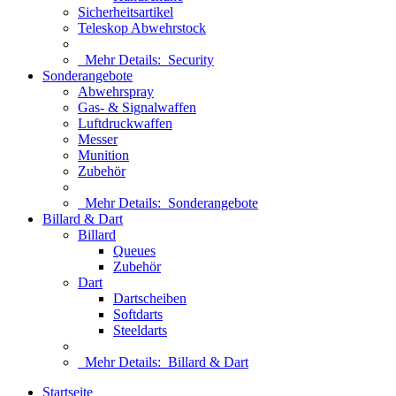
Sicherheitsartikel
Teleskop Abwehrstock
Mehr Details:
Security
Sonderangebote
Abwehrspray
Gas- & Signalwaffen
Luftdruckwaffen
Messer
Munition
Zubehör
Mehr Details:
Sonderangebote
Billard & Dart
Billard
Queues
Zubehör
Dart
Dartscheiben
Softdarts
Steeldarts
Mehr Details:
Billard & Dart
Startseite