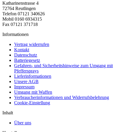
Katharinenstrasse 4
72764 Reutlingen
Telefon 07121 340626
Mobil 0160 6934315
Fax 07121 371718
Informationen
Vertrag widerrufen
Kontakt
Datenschutz
Batteriegesetz
Gefahren- und Sicherheitshinweise zum Umgang mit
Pfeffersprays
Lieferinformationen
Unsere AGB
Impressum
Umgang mit Waffen
Verbraucherinformationen und Widerrufsbelehrung
Cookie-Einstellung
Inhalt
Über uns