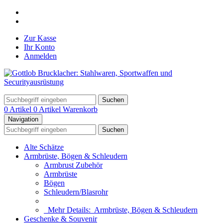
Zur Kasse
Ihr Konto
Anmelden
Suchen
0 Artikel
0 Artikel
Warenkorb
Navigation
Suchen
Alte Schätze
Armbrüste, Bögen & Schleudern
Armbrust Zubehör
Armbrüste
Bögen
Schleudern/Blasrohr
Mehr Details:
Armbrüste, Bögen & Schleudern
Geschenke & Souvenir