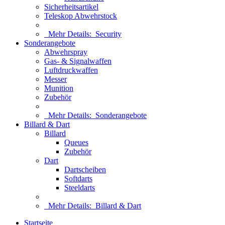
Sicherheitsartikel
Teleskop Abwehrstock
Mehr Details:
Security
Sonderangebote
Abwehrspray
Gas- & Signalwaffen
Luftdruckwaffen
Messer
Munition
Zubehör
Mehr Details:
Sonderangebote
Billard & Dart
Billard
Queues
Zubehör
Dart
Dartscheiben
Softdarts
Steeldarts
Mehr Details:
Billard & Dart
Startseite