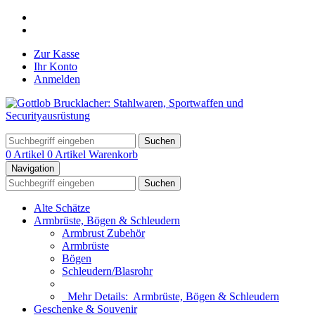
Zur Kasse
Ihr Konto
Anmelden
Suchen
0 Artikel
0 Artikel
Warenkorb
Navigation
Suchen
Alte Schätze
Armbrüste, Bögen & Schleudern
Armbrust Zubehör
Armbrüste
Bögen
Schleudern/Blasrohr
Mehr Details:
Armbrüste, Bögen & Schleudern
Geschenke & Souvenir