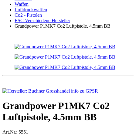
Waffen
Luftdruckwaffen
Co2 - Pistolen
ESC Verschiedene Hersteller
Grandpower P1MK7 Co2 Luftpistole, 4.5mm BB
Grandpower P1MK7 Co2
Luftpistole, 4.5mm BB
Art.Nr.:
5551