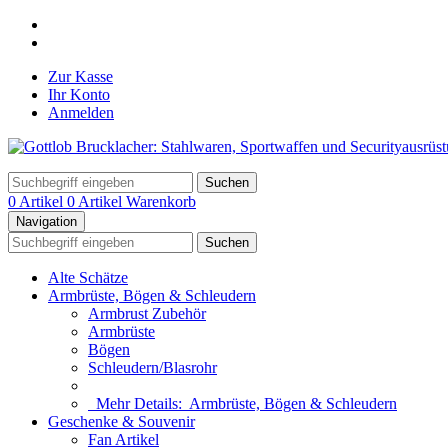
Zur Kasse
Ihr Konto
Anmelden
Suchen
0 Artikel
0 Artikel
Warenkorb
Navigation
Suchen
Alte Schätze
Armbrüste, Bögen & Schleudern
Armbrust Zubehör
Armbrüste
Bögen
Schleudern/Blasrohr
Mehr Details:
Armbrüste, Bögen & Schleudern
Geschenke & Souvenir
Fan Artikel