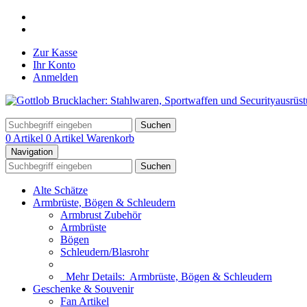
Zur Kasse
Ihr Konto
Anmelden
Suchen
0 Artikel
0 Artikel
Warenkorb
Navigation
Suchen
Alte Schätze
Armbrüste, Bögen & Schleudern
Armbrust Zubehör
Armbrüste
Bögen
Schleudern/Blasrohr
Mehr Details:
Armbrüste, Bögen & Schleudern
Geschenke & Souvenir
Fan Artikel