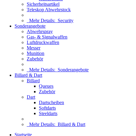
Sicherheitsartikel
Teleskop Abwehrstock
Mehr Details:
Security
Sonderangebote
Abwehrspray
Gas- & Signalwaffen
Luftdruckwaffen
Messer
Munition
Zubehör
Mehr Details:
Sonderangebote
Billard & Dart
Billard
Queues
Zubehör
Dart
Dartscheiben
Softdarts
Steeldarts
Mehr Details:
Billard & Dart
Startseite