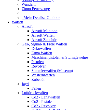
Wandern
Zippo Feuerzeuge
Mehr Details:
Outdoor
Waffen
Airsoft
Airsoft Munition
Airsoft Waffen
Airsoft Zubehör
Gas-, Signal- & Freie Waffen
Dekowaffen
Erma Waffen
Maschinenpistolen & Sturmgewehre
Pistolen
Revolver
Sammlerwaffen (Museum)
Westernwaffen
Zubehör
Jagd
Fallen
Luftdruckwaffen
Co2 - Langwaffen
Co2 - Pistolen
Co2 - Revolver