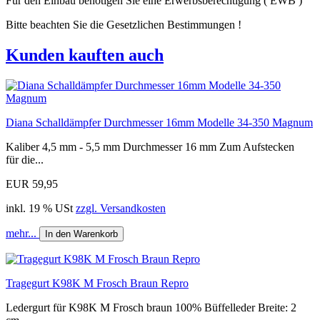
Für den Einbau benötigen Sie eine Erwerbsberechtigung ( EWB )
Bitte beachten Sie die Gesetzlichen Bestimmungen !
Kunden kauften auch
Diana Schalldämpfer Durchmesser 16mm Modelle 34-350 Magnum
Kaliber 4,5 mm - 5,5 mm Durchmesser 16 mm Zum Aufstecken
für die...
EUR 59,95
inkl. 19 % USt
zzgl. Versandkosten
mehr...
In den Warenkorb
Tragegurt K98K M Frosch Braun Repro
Ledergurt für K98K M Frosch braun 100% Büffelleder Breite: 2