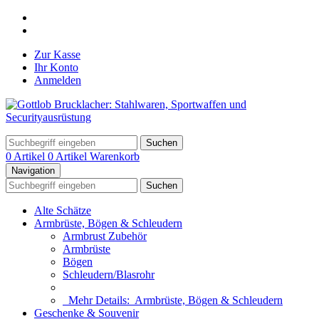
Zur Kasse
Ihr Konto
Anmelden
Suchen
0 Artikel
0 Artikel
Warenkorb
Navigation
Suchen
Alte Schätze
Armbrüste, Bögen & Schleudern
Armbrust Zubehör
Armbrüste
Bögen
Schleudern/Blasrohr
Mehr Details:
Armbrüste, Bögen & Schleudern
Geschenke & Souvenir