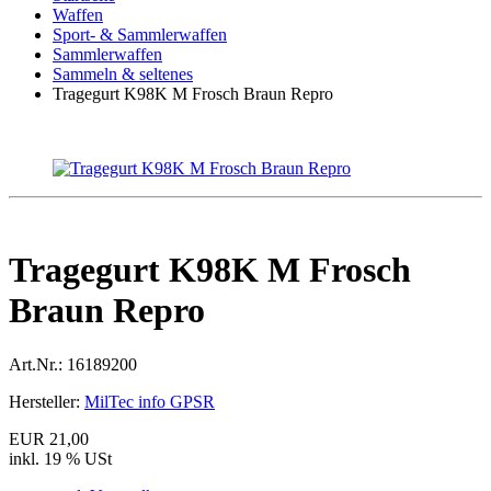
Waffen
Sport- & Sammlerwaffen
Sammlerwaffen
Sammeln & seltenes
Tragegurt K98K M Frosch Braun Repro
Tragegurt K98K M Frosch
Braun Repro
Art.Nr.:
16189200
Hersteller:
MilTec info GPSR
EUR 21,00
inkl. 19 % USt