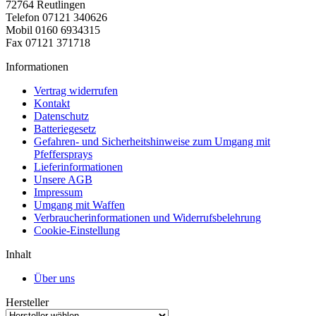
72764 Reutlingen
Telefon 07121 340626
Mobil 0160 6934315
Fax 07121 371718
Informationen
Vertrag widerrufen
Kontakt
Datenschutz
Batteriegesetz
Gefahren- und Sicherheitshinweise zum Umgang mit
Pfeffersprays
Lieferinformationen
Unsere AGB
Impressum
Umgang mit Waffen
Verbraucherinformationen und Widerrufsbelehrung
Cookie-Einstellung
Inhalt
Über uns
Hersteller