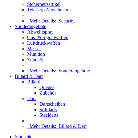
Sicherheitsartikel
Teleskop Abwehrstock
Mehr Details:
Security
Sonderangebote
Abwehrspray
Gas- & Signalwaffen
Luftdruckwaffen
Messer
Munition
Zubehör
Mehr Details:
Sonderangebote
Billard & Dart
Billard
Queues
Zubehör
Dart
Dartscheiben
Softdarts
Steeldarts
Mehr Details:
Billard & Dart
Startseite