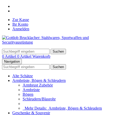
Zur Kasse
Ihr Konto
Anmelden
Suchen
0 Artikel
0 Artikel
Warenkorb
Navigation
Suchen
Alte Schätze
Armbrüste, Bögen & Schleudern
Armbrust Zubehör
Armbrüste
Bögen
Schleudern/Blasrohr
Mehr Details:
Armbrüste, Bögen & Schleudern
Geschenke & Souvenir