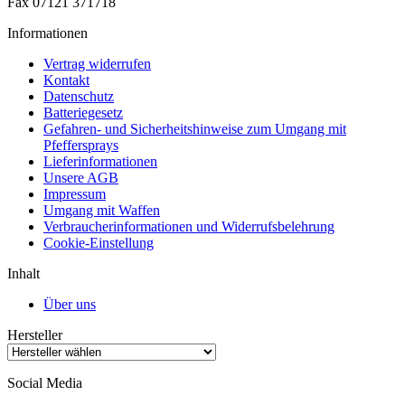
Fax 07121 371718
Informationen
Vertrag widerrufen
Kontakt
Datenschutz
Batteriegesetz
Gefahren- und Sicherheitshinweise zum Umgang mit
Pfeffersprays
Lieferinformationen
Unsere AGB
Impressum
Umgang mit Waffen
Verbraucherinformationen und Widerrufsbelehrung
Cookie-Einstellung
Inhalt
Über uns
Hersteller
Social Media