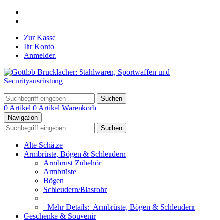
Zur Kasse
Ihr Konto
Anmelden
Suchen
0 Artikel
0 Artikel
Warenkorb
Navigation
Suchen
Alte Schätze
Armbrüste, Bögen & Schleudern
Armbrust Zubehör
Armbrüste
Bögen
Schleudern/Blasrohr
Mehr Details:
Armbrüste, Bögen & Schleudern
Geschenke & Souvenir