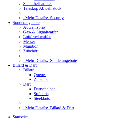
Sicherheitsartikel
Teleskop Abwehrstock
Mehr Details:
Security
Sonderangebote
Abwehrspray
Gas- & Signalwaffen
Luftdruckwaffen
Messer
Munition
Zubehör
Mehr Details:
Sonderangebote
Billard & Dart
Billard
Queues
Zubehör
Dart
Dartscheiben
Softdarts
Steeldarts
Mehr Details:
Billard & Dart
Startseite