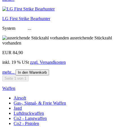
LG First Strike Bearhunter
System ...
ausreichende Stückzahl
vorhanden
EUR 84,90
inkl. 19 % USt
zzgl. Versandkosten
mehr...
In den Warenkorb
Seite 1 von 1
Waffen
Airsoft
Gas-, Signal- & Freie Waffen
Jagd
Luftdruckwaffen
Co2 - Langwaffen
Co2 - Pistolen