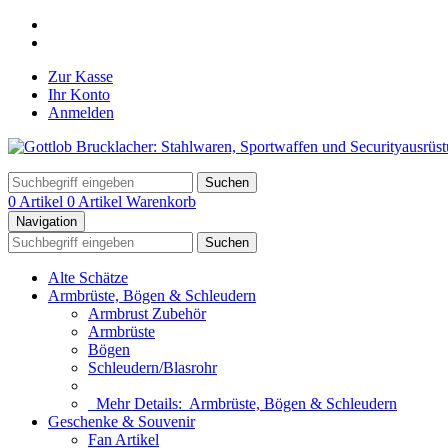
Zur Kasse
Ihr Konto
Anmelden
Suchen
0 Artikel
0 Artikel
Warenkorb
Navigation
Suchen
Alte Schätze
Armbrüste, Bögen & Schleudern
Armbrust Zubehör
Armbrüste
Bögen
Schleudern/Blasrohr
Mehr Details:
Armbrüste, Bögen & Schleudern
Geschenke & Souvenir
Fan Artikel