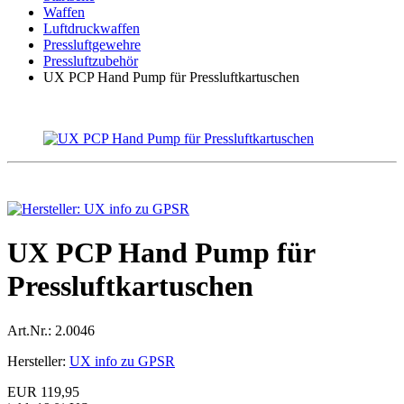
Waffen
Luftdruckwaffen
Pressluftgewehre
Pressluftzubehör
UX PCP Hand Pump für Pressluftkartuschen
UX PCP Hand Pump für
Pressluftkartuschen
Art.Nr.:
2.0046
Hersteller:
UX info zu GPSR
EUR 119,95