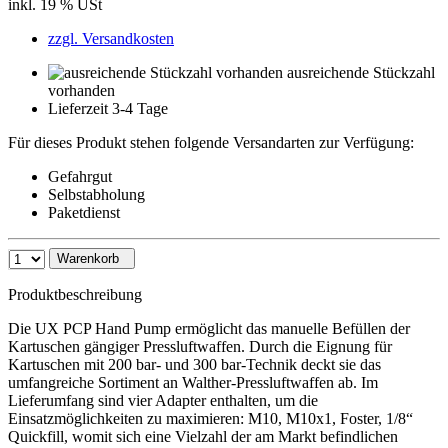
inkl. 19 % USt
zzgl. Versandkosten
ausreichende Stückzahl
vorhanden
Lieferzeit 3-4 Tage
Für dieses Produkt stehen folgende Versandarten zur Verfügung:
Gefahrgut
Selbstabholung
Paketdienst
Warenkorb
Produktbeschreibung
Die UX PCP Hand Pump ermöglicht das manuelle Befüllen der
Kartuschen gängiger Pressluftwaffen. Durch die Eignung für
Kartuschen mit 200 bar- und 300 bar-Technik deckt sie das
umfangreiche Sortiment an Walther-Pressluftwaffen ab. Im
Lieferumfang sind vier Adapter enthalten, um die
Einsatzmöglichkeiten zu maximieren: M10, M10x1, Foster, 1/8“
Quickfill, womit sich eine Vielzahl der am Markt befindlichen