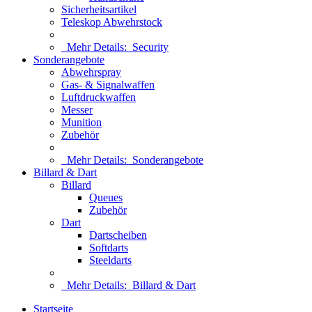
Sicherheitsartikel
Teleskop Abwehrstock
Mehr Details:
Security
Sonderangebote
Abwehrspray
Gas- & Signalwaffen
Luftdruckwaffen
Messer
Munition
Zubehör
Mehr Details:
Sonderangebote
Billard & Dart
Billard
Queues
Zubehör
Dart
Dartscheiben
Softdarts
Steeldarts
Mehr Details:
Billard & Dart
Startseite