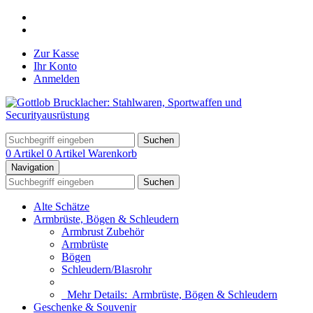
Zur Kasse
Ihr Konto
Anmelden
Suchen
0 Artikel
0 Artikel
Warenkorb
Navigation
Suchen
Alte Schätze
Armbrüste, Bögen & Schleudern
Armbrust Zubehör
Armbrüste
Bögen
Schleudern/Blasrohr
Mehr Details:
Armbrüste, Bögen & Schleudern
Geschenke & Souvenir