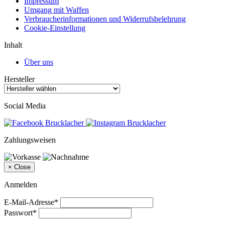
Impressum
Umgang mit Waffen
Verbraucherinformationen und Widerrufsbelehrung
Cookie-Einstellung
Inhalt
Über uns
Hersteller
Social Media
Zahlungsweisen
×
Close
Anmelden
E-Mail-Adresse*
Passwort*