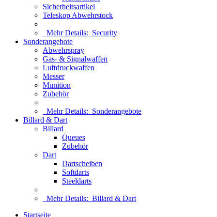
Sicherheitsartikel
Teleskop Abwehrstock
Mehr Details:
Security
Sonderangebote
Abwehrspray
Gas- & Signalwaffen
Luftdruckwaffen
Messer
Munition
Zubehör
Mehr Details:
Sonderangebote
Billard & Dart
Billard
Queues
Zubehör
Dart
Dartscheiben
Softdarts
Steeldarts
Mehr Details:
Billard & Dart
Startseite