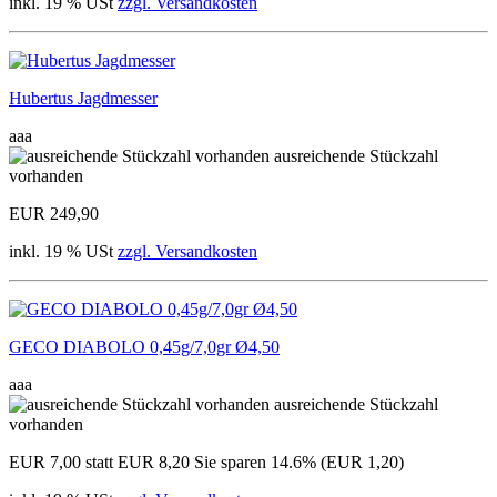
inkl. 19 % USt
zzgl. Versandkosten
Hubertus Jagdmesser
aaa
ausreichende Stückzahl
vorhanden
EUR 249,90
inkl. 19 % USt
zzgl. Versandkosten
GECO DIABOLO 0,45g/7,0gr Ø4,50
aaa
ausreichende Stückzahl
vorhanden
EUR 7,00
statt EUR 8,20
Sie sparen 14.6% (EUR 1,20)