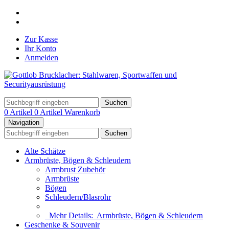
Zur Kasse
Ihr Konto
Anmelden
Suchen
0 Artikel
0 Artikel
Warenkorb
Navigation
Suchen
Alte Schätze
Armbrüste, Bögen & Schleudern
Armbrust Zubehör
Armbrüste
Bögen
Schleudern/Blasrohr
Mehr Details:
Armbrüste, Bögen & Schleudern
Geschenke & Souvenir