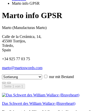
Marto info GPSR
Marto info GPSR
Marto (Manufacturas Marto)
Calle de la Cerámica, 14,
45500 Torrijos,
Toledo,
Spain
+34 925 77 03 75
marto@martoswords.com
nur mit Bestand
Seite 1 von 1
Das Schwert des William Wallace (Braveheart)