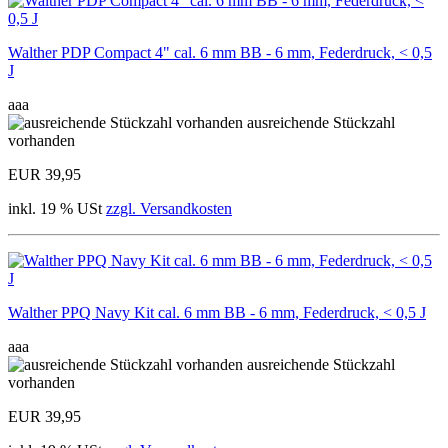
Walther PDP Compact 4" cal. 6 mm BB - 6 mm, Federdruck, < 0,5
J
aaa
ausreichende Stückzahl
vorhanden
EUR 39,95
inkl. 19 % USt
zzgl. Versandkosten
Walther PPQ Navy Kit cal. 6 mm BB - 6 mm, Federdruck, < 0,5 J
aaa
ausreichende Stückzahl
vorhanden
EUR 39,95