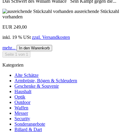
Das Schwert des William Wallace Sein Kampf gegen die...
ausreichende Stückzahl
vorhanden
EUR 249,00
inkl. 19 % USt
zzgl. Versandkosten
mehr...
In den Warenkorb
Seite 1 von 1
Kategorien
Alte Schätze
Armbrüste, Bögen & Schleudern
Geschenke & Souvenir
Haushalt
Optik
Outdoor
Waffen
Messer
Security
Sonderangebote
Billard & Dart