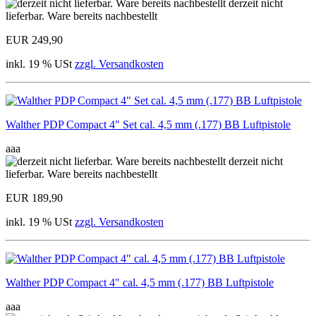
derzeit nicht
lieferbar. Ware bereits nachbestellt
EUR 249,90
inkl. 19 % USt
zzgl. Versandkosten
Walther PDP Compact 4" Set cal. 4,5 mm (.177) BB Luftpistole
aaa
derzeit nicht
lieferbar. Ware bereits nachbestellt
EUR 189,90
inkl. 19 % USt
zzgl. Versandkosten
Walther PDP Compact 4" cal. 4,5 mm (.177) BB Luftpistole
aaa