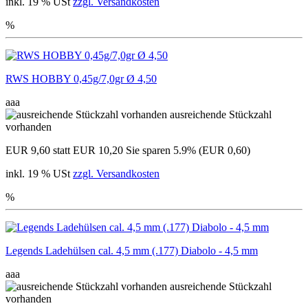
inkl. 19 % USt
zzgl. Versandkosten
%
RWS HOBBY 0,45g/7,0gr Ø 4,50
aaa
ausreichende Stückzahl
vorhanden
EUR 9,60
statt EUR 10,20
Sie sparen 5.9% (EUR 0,60)
inkl. 19 % USt
zzgl. Versandkosten
%
Legends Ladehülsen cal. 4,5 mm (.177) Diabolo - 4,5 mm
aaa
ausreichende Stückzahl
vorhanden