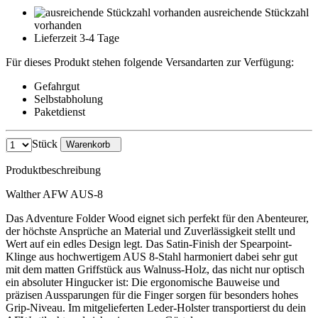
ausreichende Stückzahl
vorhanden
Lieferzeit 3-4 Tage
Für dieses Produkt stehen folgende Versandarten zur Verfügung:
Gefahrgut
Selbstabholung
Paketdienst
Stück
Warenkorb
Produktbeschreibung
Walther AFW AUS-8
Das Adventure Folder Wood eignet sich perfekt für den Abenteurer,
der höchste Ansprüche an Material und Zuverlässigkeit stellt und
Wert auf ein edles Design legt. Das Satin-Finish der Spearpoint-
Klinge aus hochwertigem AUS 8-Stahl harmoniert dabei sehr gut
mit dem matten Griffstück aus Walnuss-Holz, das nicht nur optisch
ein absoluter Hingucker ist: Die ergonomische Bauweise und
präzisen Aussparungen für die Finger sorgen für besonders hohes
Grip-Niveau. Im mitgelieferten Leder-Holster transportierst du dein