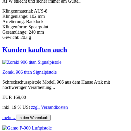
AFW stilecht und sicher immer am Gürtel.
Klingenmaterial: AUS-8
Klingenlänge: 102 mm
Arretierung: Backlock
Klingenform: Spearpoint
Gesamtlänge: 240 mm
Gewicht: 203 g
Kunden kauften auch
Zoraki 906 titan Signalpistole
Schreckschusspistole Modell 906 aus dem Hause Atak mit
hochwertiger Verarbeitung...
EUR 169,00
inkl. 19 % USt
zzgl. Versandkosten
mehr...
In den Warenkorb