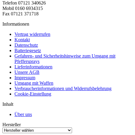
Telefon 07121 340626
Mobil 0160 6934315
Fax 07121 371718
Informationen
Vertrag widerrufen
Kontakt
Datenschutz
Batteriegesetz
Gefahren- und Sicherheitshinweise zum Umgang mit
Pfeffersprays
Lieferinformationen
Unsere AGB
Impressum
Umgang mit Waffen
Verbraucherinformationen und Widerrufsbelehrung
Cookie-Einstellung
Inhalt
Über uns
Hersteller