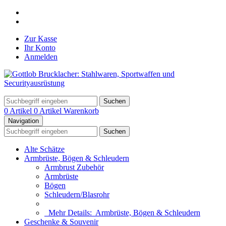
Zur Kasse
Ihr Konto
Anmelden
Suchen
0 Artikel
0 Artikel
Warenkorb
Navigation
Suchen
Alte Schätze
Armbrüste, Bögen & Schleudern
Armbrust Zubehör
Armbrüste
Bögen
Schleudern/Blasrohr
Mehr Details:
Armbrüste, Bögen & Schleudern
Geschenke & Souvenir