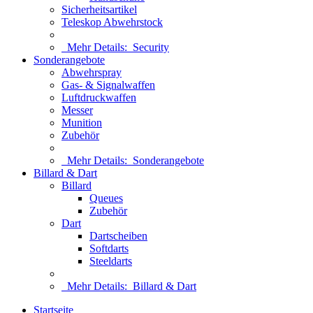
Sicherheitsartikel
Teleskop Abwehrstock
Mehr Details:
Security
Sonderangebote
Abwehrspray
Gas- & Signalwaffen
Luftdruckwaffen
Messer
Munition
Zubehör
Mehr Details:
Sonderangebote
Billard & Dart
Billard
Queues
Zubehör
Dart
Dartscheiben
Softdarts
Steeldarts
Mehr Details:
Billard & Dart
Startseite