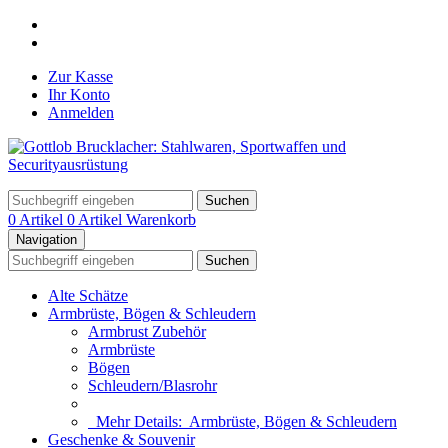
Zur Kasse
Ihr Konto
Anmelden
Suchen
0 Artikel
0 Artikel
Warenkorb
Navigation
Suchen
Alte Schätze
Armbrüste, Bögen & Schleudern
Armbrust Zubehör
Armbrüste
Bögen
Schleudern/Blasrohr
Mehr Details:
Armbrüste, Bögen & Schleudern
Geschenke & Souvenir