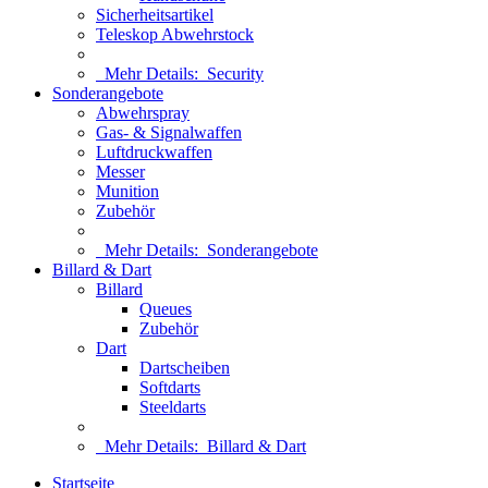
Sicherheitsartikel
Teleskop Abwehrstock
Mehr Details:
Security
Sonderangebote
Abwehrspray
Gas- & Signalwaffen
Luftdruckwaffen
Messer
Munition
Zubehör
Mehr Details:
Sonderangebote
Billard & Dart
Billard
Queues
Zubehör
Dart
Dartscheiben
Softdarts
Steeldarts
Mehr Details:
Billard & Dart
Startseite