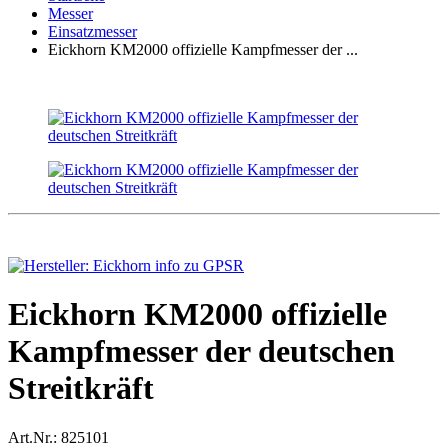
Messer
Einsatzmesser
Eickhorn KM2000 offizielle Kampfmesser der ...
Eickhorn KM2000 offizielle
Kampfmesser der deutschen
Streitkräft
Art.Nr.:
825101