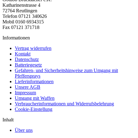
Katharinenstrasse 4
72764 Reutlingen
Telefon 07121 340626
Mobil 0160 6934315
Fax 07121 371718
Informationen
Vertrag widerrufen
Kontakt
Datenschutz
Batteriegesetz
Gefahren- und Sicherheitshinweise zum Umgang mit
Pfeffersprays
Lieferinformationen
Unsere AGB
Impressum
Umgang mit Waffen
Verbraucherinformationen und Widerrufsbelehrung
Cookie-Einstellung
Inhalt
Über uns