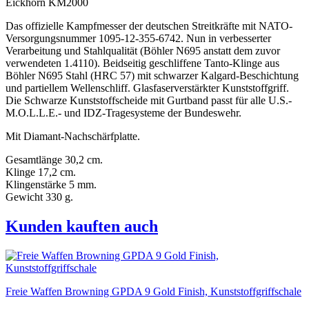
Eickhorn KM2000
Das offizielle Kampfmesser der deutschen Streitkräfte mit NATO-
Versorgungsnummer 1095-12-355-6742. Nun in verbesserter
Verarbeitung und Stahlqualität (Böhler N695 anstatt dem zuvor
verwendeten 1.4110). Beidseitig geschliffene Tanto-Klinge aus
Böhler N695 Stahl (HRC 57) mit schwarzer Kalgard-Beschichtung
und partiellem Wellenschliff. Glasfaserverstärkter Kunststoffgriff.
Die Schwarze Kunststoffscheide mit Gurtband passt für alle U.S.-
M.O.L.L.E.- und IDZ-Tragesysteme der Bundeswehr.
Mit Diamant-Nachschärfplatte.
Gesamtlänge 30,2 cm.
Klinge 17,2 cm.
Klingenstärke 5 mm.
Gewicht 330 g.
Kunden kauften auch
Freie Waffen Browning GPDA 9 Gold Finish, Kunststoffgriffschale