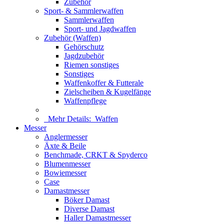
Zubehör
Sport- & Sammlerwaffen
Sammlerwaffen
Sport- und Jagdwaffen
Zubehör (Waffen)
Gehörschutz
Jagdzubehör
Riemen sonstiges
Sonstiges
Waffenkoffer & Futterale
Zielscheiben & Kugelfänge
Waffenpflege
Mehr Details:
Waffen
Messer
Anglermesser
Äxte & Beile
Benchmade, CRKT & Spyderco
Blumenmesser
Bowiemesser
Case
Damastmesser
Böker Damast
Diverse Damast
Haller Damastmesser