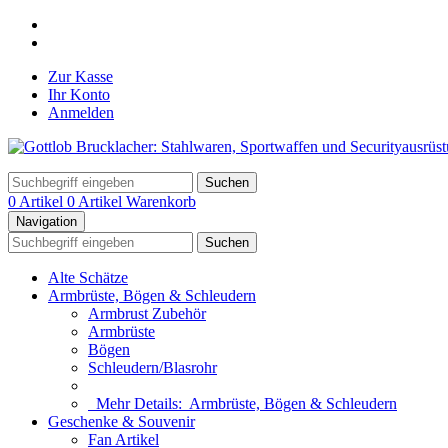
Zur Kasse
Ihr Konto
Anmelden
Suchen
0 Artikel
0 Artikel
Warenkorb
Navigation
Suchen
Alte Schätze
Armbrüste, Bögen & Schleudern
Armbrust Zubehör
Armbrüste
Bögen
Schleudern/Blasrohr
Mehr Details:
Armbrüste, Bögen & Schleudern
Geschenke & Souvenir
Fan Artikel