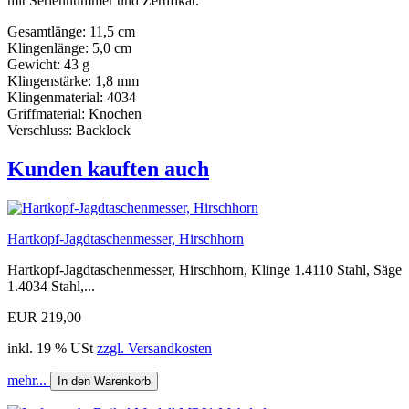
mit Seriennummer und Zertifikat.
Gesamtlänge: 11,5 cm
Klingenlänge: 5,0 cm
Gewicht: 43 g
Klingenstärke: 1,8 mm
Klingenmaterial: 4034
Griffmaterial: Knochen
Verschluss: Backlock
Kunden kauften auch
Hartkopf-Jagdtaschenmesser, Hirschhorn
Hartkopf-Jagdtaschenmesser, Hirschhorn, Klinge 1.4110 Stahl, Säge
1.4034 Stahl,...
EUR 219,00
inkl. 19 % USt
zzgl. Versandkosten
mehr...
In den Warenkorb