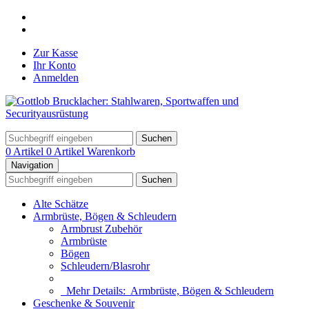
Zur Kasse
Ihr Konto
Anmelden
Suchen
0 Artikel
0 Artikel
Warenkorb
Navigation
Suchen
Alte Schätze
Armbrüste, Bögen & Schleudern
Armbrust Zubehör
Armbrüste
Bögen
Schleudern/Blasrohr
Mehr Details:
Armbrüste, Bögen & Schleudern
Geschenke & Souvenir