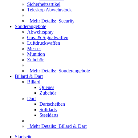
Sicherheitsartikel
Teleskop Abwehrstock
Mehr Details:
Security
Sonderangebote
Abwehrspray
Gas- & Signalwaffen
Luftdruckwaffen
Messer
Munition
Zubehör
Mehr Details:
Sonderangebote
Billard & Dart
Billard
Queues
Zubehör
Dart
Dartscheiben
Softdarts
Steeldarts
Mehr Details:
Billard & Dart
Startseite