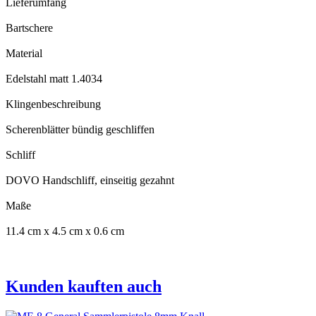
Lieferumfang
Bartschere
Material
Edelstahl matt 1.4034
Klingenbeschreibung
Scherenblätter bündig geschliffen
Schliff
DOVO Handschliff, einseitig gezahnt
Maße
11.4 cm x 4.5 cm x 0.6 cm
Kunden kauften auch