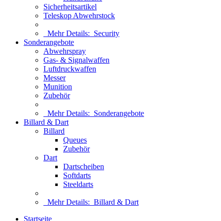
Sicherheitsartikel
Teleskop Abwehrstock
Mehr Details:
Security
Sonderangebote
Abwehrspray
Gas- & Signalwaffen
Luftdruckwaffen
Messer
Munition
Zubehör
Mehr Details:
Sonderangebote
Billard & Dart
Billard
Queues
Zubehör
Dart
Dartscheiben
Softdarts
Steeldarts
Mehr Details:
Billard & Dart
Startseite