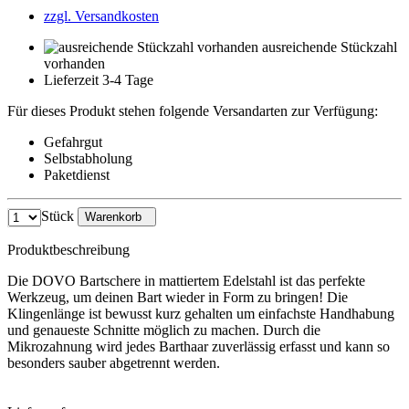
zzgl. Versandkosten
ausreichende Stückzahl
vorhanden
Lieferzeit 3-4 Tage
Für dieses Produkt stehen folgende Versandarten zur Verfügung:
Gefahrgut
Selbstabholung
Paketdienst
Stück
Warenkorb
Produktbeschreibung
Die DOVO Bartschere in mattiertem Edelstahl ist das perfekte
Werkzeug, um deinen Bart wieder in Form zu bringen! Die
Klingenlänge ist bewusst kurz gehalten um einfachste Handhabung
und genaueste Schnitte möglich zu machen. Durch die
Mikrozahnung wird jedes Barthaar zuverlässig erfasst und kann so
besonders sauber abgetrennt werden.