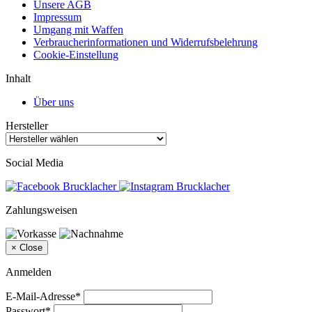
Unsere AGB
Impressum
Umgang mit Waffen
Verbraucherinformationen und Widerrufsbelehrung
Cookie-Einstellung
Inhalt
Über uns
Hersteller
Social Media
Zahlungsweisen
×
Close
Anmelden
E-Mail-Adresse*
Passwort*