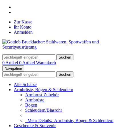
Zur Kasse
Ihr Konto
Anmelden
Suchen
0 Artikel
0 Artikel
Warenkorb
Navigation
Suchen
Alte Schätze
Armbrüste, Bögen & Schleudern
Armbrust Zubehör
Armbrüste
Bögen
Schleudern/Blasrohr
Mehr Details:
Armbrüste, Bögen & Schleudern
Geschenke & Souvenir