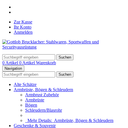
Zur Kasse
Ihr Konto
Anmelden
Suchen
0 Artikel
0 Artikel
Warenkorb
Navigation
Suchen
Alte Schätze
Armbrüste, Bögen & Schleudern
Armbrust Zubehör
Armbrüste
Bögen
Schleudern/Blasrohr
Mehr Details:
Armbrüste, Bögen & Schleudern
Geschenke & Souvenir