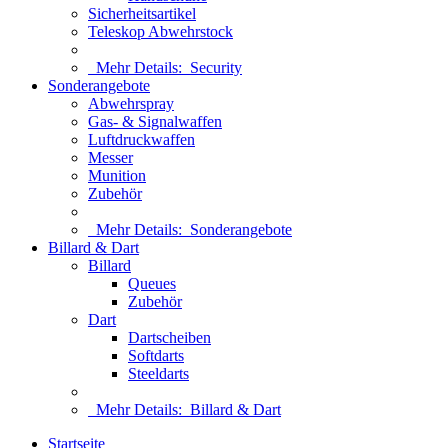
Sicherheitsartikel
Teleskop Abwehrstock
Mehr Details:
Security
Sonderangebote
Abwehrspray
Gas- & Signalwaffen
Luftdruckwaffen
Messer
Munition
Zubehör
Mehr Details:
Sonderangebote
Billard & Dart
Billard
Queues
Zubehör
Dart
Dartscheiben
Softdarts
Steeldarts
Mehr Details:
Billard & Dart
Startseite