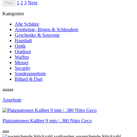
1
2
3
Next
Prev
Kategorien
Alte Schätze
Armbrüste, Bögen & Schleudern
Geschenke & Souvenir
Haushalt
Optik
Outdoor
Waffen
Messer
Security
Sonderangebote
Billard & Dart
aaaaa
Angebote
Platzpatronen Kaliber 9 mm / .380 Nitro Geco
aaa
ausreichende Stückzahl