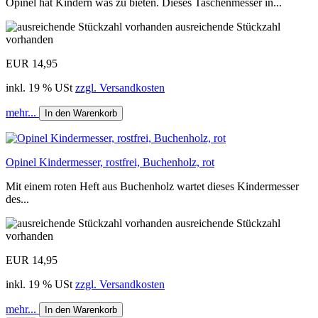
Opinel hat Kindern was zu bieten. Dieses Taschenmesser in...
ausreichende Stückzahl
vorhanden
EUR 14,95
inkl. 19 % USt
zzgl. Versandkosten
mehr...
In den Warenkorb
Opinel Kindermesser, rostfrei, Buchenholz, rot
Mit einem roten Heft aus Buchenholz wartet dieses Kindermesser
des...
ausreichende Stückzahl
vorhanden
EUR 14,95
inkl. 19 % USt
zzgl. Versandkosten
mehr...
In den Warenkorb