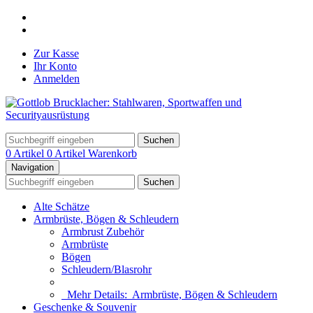
Zur Kasse
Ihr Konto
Anmelden
Suchen
0 Artikel
0 Artikel
Warenkorb
Navigation
Suchen
Alte Schätze
Armbrüste, Bögen & Schleudern
Armbrust Zubehör
Armbrüste
Bögen
Schleudern/Blasrohr
Mehr Details:
Armbrüste, Bögen & Schleudern
Geschenke & Souvenir