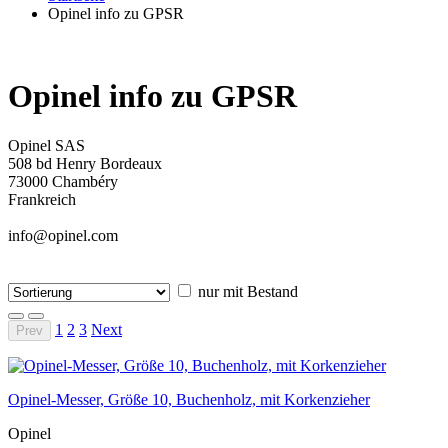
Opinel info zu GPSR
Opinel info zu GPSR
Opinel SAS
508 bd Henry Bordeaux
73000 Chambéry
Frankreich
info@opinel.com
nur mit Bestand
1
2
3
Next
Prev
Opinel-Messer, Größe 10, Buchenholz, mit Korkenzieher
Opinel