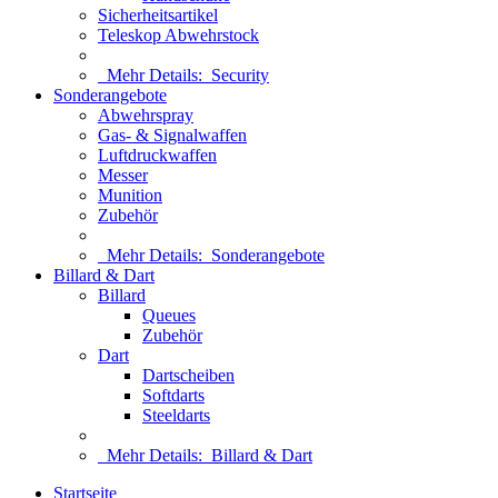
Sicherheitsartikel
Teleskop Abwehrstock
Mehr Details:
Security
Sonderangebote
Abwehrspray
Gas- & Signalwaffen
Luftdruckwaffen
Messer
Munition
Zubehör
Mehr Details:
Sonderangebote
Billard & Dart
Billard
Queues
Zubehör
Dart
Dartscheiben
Softdarts
Steeldarts
Mehr Details:
Billard & Dart
Startseite