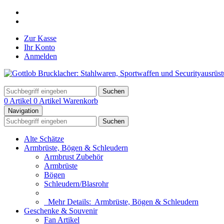
Zur Kasse
Ihr Konto
Anmelden
Suchen
0 Artikel
0 Artikel
Warenkorb
Navigation
Suchen
Alte Schätze
Armbrüste, Bögen & Schleudern
Armbrust Zubehör
Armbrüste
Bögen
Schleudern/Blasrohr
Mehr Details:
Armbrüste, Bögen & Schleudern
Geschenke & Souvenir
Fan Artikel