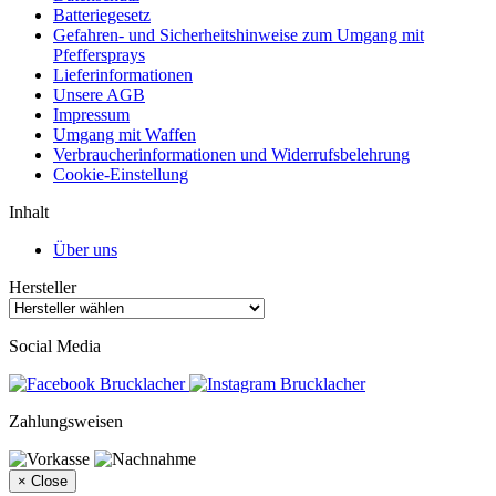
Batteriegesetz
Gefahren- und Sicherheitshinweise zum Umgang mit
Pfeffersprays
Lieferinformationen
Unsere AGB
Impressum
Umgang mit Waffen
Verbraucherinformationen und Widerrufsbelehrung
Cookie-Einstellung
Inhalt
Über uns
Hersteller
Social Media
Zahlungsweisen
×
Close