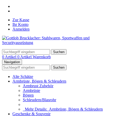
Zur Kasse
Ihr Konto
Anmelden
Suchen
0 Artikel
0 Artikel
Warenkorb
Navigation
Suchen
Alte Schätze
Armbrüste, Bögen & Schleudern
Armbrust Zubehör
Armbrüste
Bögen
Schleudern/Blasrohr
Mehr Details:
Armbrüste, Bögen & Schleudern
Geschenke & Souvenir