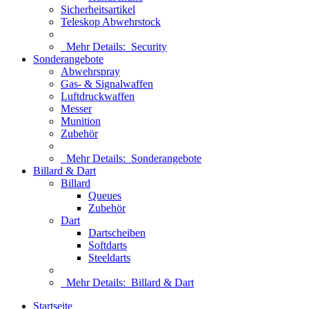
Sicherheitsartikel
Teleskop Abwehrstock
Mehr Details:
Security
Sonderangebote
Abwehrspray
Gas- & Signalwaffen
Luftdruckwaffen
Messer
Munition
Zubehör
Mehr Details:
Sonderangebote
Billard & Dart
Billard
Queues
Zubehör
Dart
Dartscheiben
Softdarts
Steeldarts
Mehr Details:
Billard & Dart
Startseite