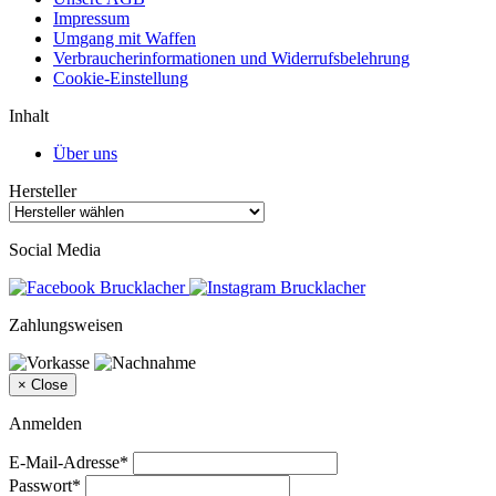
Impressum
Umgang mit Waffen
Verbraucherinformationen und Widerrufsbelehrung
Cookie-Einstellung
Inhalt
Über uns
Hersteller
Social Media
Zahlungsweisen
×
Close
Anmelden
E-Mail-Adresse*
Passwort*