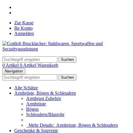
Zur Kasse
Ihr Konto
Anmelden
Suchen
0 Artikel
0 Artikel
Warenkorb
Navigation
Suchen
Alte Schätze
Armbrüste, Bögen & Schleudern
Armbrust Zubehör
Armbrüste
Bögen
Schleudern/Blasrohr
Mehr Details:
Armbrüste, Bögen & Schleudern
Geschenke & Souvenir