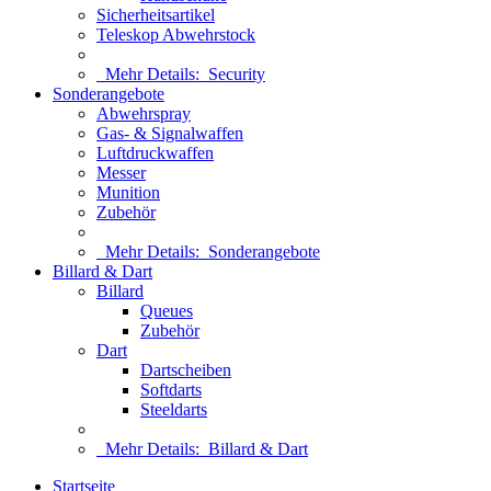
Sicherheitsartikel
Teleskop Abwehrstock
Mehr Details:
Security
Sonderangebote
Abwehrspray
Gas- & Signalwaffen
Luftdruckwaffen
Messer
Munition
Zubehör
Mehr Details:
Sonderangebote
Billard & Dart
Billard
Queues
Zubehör
Dart
Dartscheiben
Softdarts
Steeldarts
Mehr Details:
Billard & Dart
Startseite