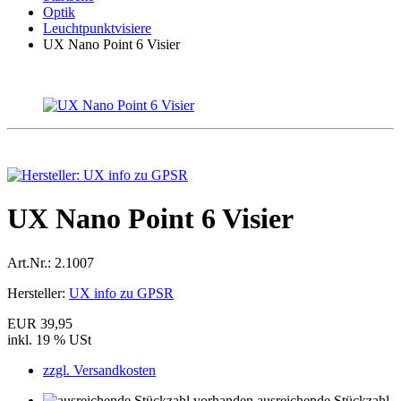
Optik
Leuchtpunktvisiere
UX Nano Point 6 Visier
UX Nano Point 6 Visier
Art.Nr.:
2.1007
Hersteller:
UX info zu GPSR
EUR 39,95
inkl. 19 % USt
zzgl. Versandkosten
ausreichende Stückzahl