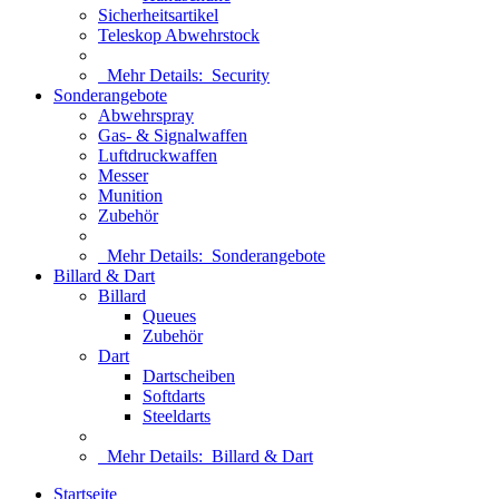
Sicherheitsartikel
Teleskop Abwehrstock
Mehr Details:
Security
Sonderangebote
Abwehrspray
Gas- & Signalwaffen
Luftdruckwaffen
Messer
Munition
Zubehör
Mehr Details:
Sonderangebote
Billard & Dart
Billard
Queues
Zubehör
Dart
Dartscheiben
Softdarts
Steeldarts
Mehr Details:
Billard & Dart
Startseite