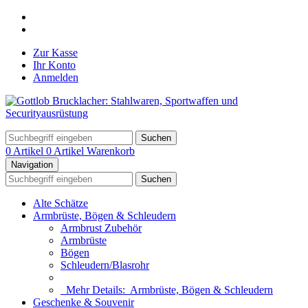
Zur Kasse
Ihr Konto
Anmelden
Suchen
0 Artikel
0 Artikel
Warenkorb
Navigation
Suchen
Alte Schätze
Armbrüste, Bögen & Schleudern
Armbrust Zubehör
Armbrüste
Bögen
Schleudern/Blasrohr
Mehr Details:
Armbrüste, Bögen & Schleudern
Geschenke & Souvenir