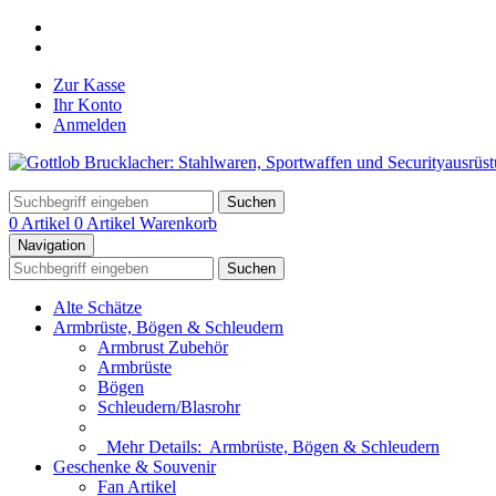
Zur Kasse
Ihr Konto
Anmelden
Suchen
0 Artikel
0 Artikel
Warenkorb
Navigation
Suchen
Alte Schätze
Armbrüste, Bögen & Schleudern
Armbrust Zubehör
Armbrüste
Bögen
Schleudern/Blasrohr
Mehr Details:
Armbrüste, Bögen & Schleudern
Geschenke & Souvenir
Fan Artikel