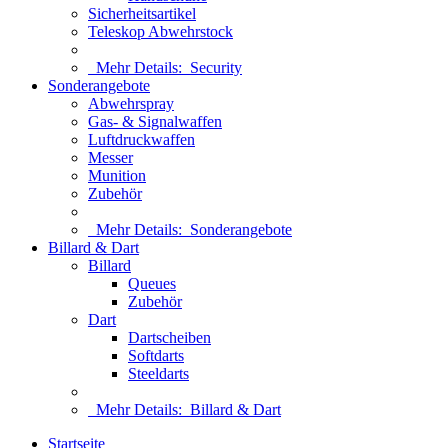
Sicherheitsartikel
Teleskop Abwehrstock
Mehr Details:
Security
Sonderangebote
Abwehrspray
Gas- & Signalwaffen
Luftdruckwaffen
Messer
Munition
Zubehör
Mehr Details:
Sonderangebote
Billard & Dart
Billard
Queues
Zubehör
Dart
Dartscheiben
Softdarts
Steeldarts
Mehr Details:
Billard & Dart
Startseite