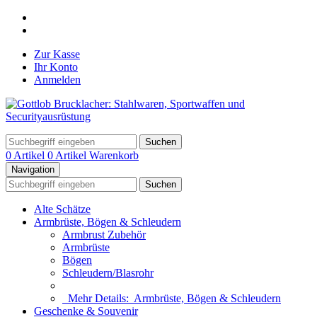
Zur Kasse
Ihr Konto
Anmelden
Suchen
0 Artikel
0 Artikel
Warenkorb
Navigation
Suchen
Alte Schätze
Armbrüste, Bögen & Schleudern
Armbrust Zubehör
Armbrüste
Bögen
Schleudern/Blasrohr
Mehr Details:
Armbrüste, Bögen & Schleudern
Geschenke & Souvenir