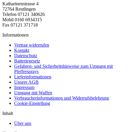
Katharinenstrasse 4
72764 Reutlingen
Telefon 07121 340626
Mobil 0160 6934315
Fax 07121 371718
Informationen
Vertrag widerrufen
Kontakt
Datenschutz
Batteriegesetz
Gefahren- und Sicherheitshinweise zum Umgang mit
Pfeffersprays
Lieferinformationen
Unsere AGB
Impressum
Umgang mit Waffen
Verbraucherinformationen und Widerrufsbelehrung
Cookie-Einstellung
Inhalt
Über uns