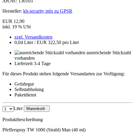
Art.Nr.:
130103
Hersteller:
kh-security info zu GPSR
EUR 12,90
inkl. 19 % USt
zzgl. Versandkosten
0,04 Liter / EUR 322,50 pro Liter
ausreichende Stückzahl
vorhanden
Lieferzeit 3-4 Tage
Für dieses Produkt stehen folgende Versandarten zur Verfügung:
Gefahrgut
Selbstabholung
Paketdienst
Liter
Warenkorb
Produktbeschreibung
Pfefferspray TW 1000 (Strahl) Man (40 ml)