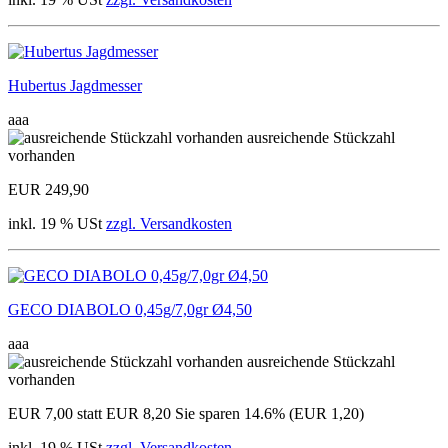
Hubertus Jagdmesser
aaa
ausreichende Stückzahl
vorhanden
EUR 249,90
inkl. 19 % USt
zzgl. Versandkosten
GECO DIABOLO 0,45g/7,0gr Ø4,50
aaa
ausreichende Stückzahl
vorhanden
EUR 7,00
statt EUR 8,20
Sie sparen 14.6% (EUR 1,20)
inkl. 19 % USt
zzgl. Versandkosten