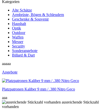
Kategorien
Alte Schätze
Armbrüste, Bögen & Schleudern
Geschenke & Souvenir
Haushalt
Optik
Outdoor
Waffen
Messer
Security
Sonderangebote
Billard & Dart
aaaaa
Angebote
Platzpatronen Kaliber 9 mm / .380 Nitro Geco
aaa
ausreichende Stückzahl
vorhanden