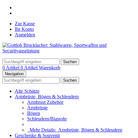
Zur Kasse
Ihr Konto
Anmelden
Suchen
0 Artikel
0 Artikel
Warenkorb
Navigation
Suchen
Alte Schätze
Armbrüste, Bögen & Schleudern
Armbrust Zubehör
Armbrüste
Bögen
Schleudern/Blasrohr
Mehr Details:
Armbrüste, Bögen & Schleudern
Geschenke & Souvenir