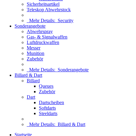
Sicherheitsartikel
Teleskop Abwehrstock
Mehr Details:
Security
Sonderangebote
Abwehrspray
Gas- & Signalwaffen
Luftdruckwaffen
Messer
Munition
Zubehör
Mehr Details:
Sonderangebote
Billard & Dart
Billard
Queues
Zubehör
Dart
Dartscheiben
Softdarts
Steeldarts
Mehr Details:
Billard & Dart
Startseite