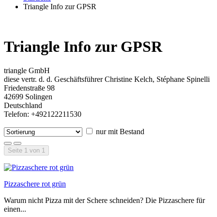
Triangle Info zur GPSR
Triangle Info zur GPSR
triangle GmbH
diese vertr. d. d. Geschäftsführer Christine Kelch, Stéphane Spinelli
Friedenstraße 98
42699 Solingen
Deutschland
Telefon: +492122211530
nur mit Bestand
Seite 1 von 1
Pizzaschere rot grün
Warum nicht Pizza mit der Schere schneiden? Die Pizzaschere für
einen...