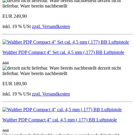
derzeit nicht
lieferbar. Ware bereits nachbestellt
EUR 249,90
inkl. 19 % USt
zzgl. Versandkosten
Walther PDP Compact 4" Set cal. 4,5 mm (.177) BB Luftpistole
aaa
derzeit nicht
lieferbar. Ware bereits nachbestellt
EUR 189,90
inkl. 19 % USt
zzgl. Versandkosten
Walther PDP Compact 4" cal. 4,5 mm (.177) BB Luftpistole
aaa