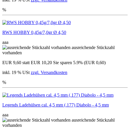
%
RWS HOBBY 0,45g/7,0gr Ø 4,50
aaa
ausreichende Stückzahl
vorhanden
EUR 9,60
statt EUR 10,20
Sie sparen 5.9% (EUR 0,60)
inkl. 19 % USt
zzgl. Versandkosten
%
Legends Ladehülsen cal. 4,5 mm (.177) Diabolo - 4,5 mm
aaa
ausreichende Stückzahl
vorhanden