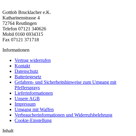
Gottlob Brucklacher e.K.
Katharinenstrasse 4
72764 Reutlingen
Telefon 07121 340626
Mobil 0160 6934315
Fax 07121 371718
Informationen
Vertrag widerrufen
Kontakt
Datenschutz
Batteriegesetz
Gefahren- und Sicherheitshinweise zum Umgang mit
Pfeffersprays
Lieferinformationen
Unsere AGB
Impressum
Umgang mit Waffen
Verbraucherinformationen und Widerrufsbelehrung
Cookie-Einstellung
Inhalt