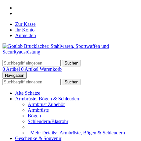
Zur Kasse
Ihr Konto
Anmelden
Suchen
0 Artikel
0 Artikel
Warenkorb
Navigation
Suchen
Alte Schätze
Armbrüste, Bögen & Schleudern
Armbrust Zubehör
Armbrüste
Bögen
Schleudern/Blasrohr
Mehr Details:
Armbrüste, Bögen & Schleudern
Geschenke & Souvenir