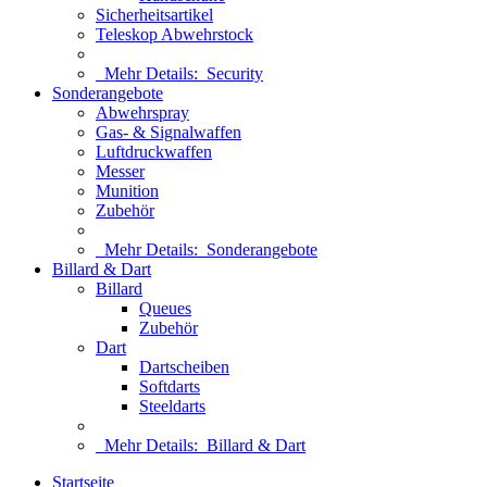
Sicherheitsartikel
Teleskop Abwehrstock
Mehr Details:
Security
Sonderangebote
Abwehrspray
Gas- & Signalwaffen
Luftdruckwaffen
Messer
Munition
Zubehör
Mehr Details:
Sonderangebote
Billard & Dart
Billard
Queues
Zubehör
Dart
Dartscheiben
Softdarts
Steeldarts
Mehr Details:
Billard & Dart
Startseite