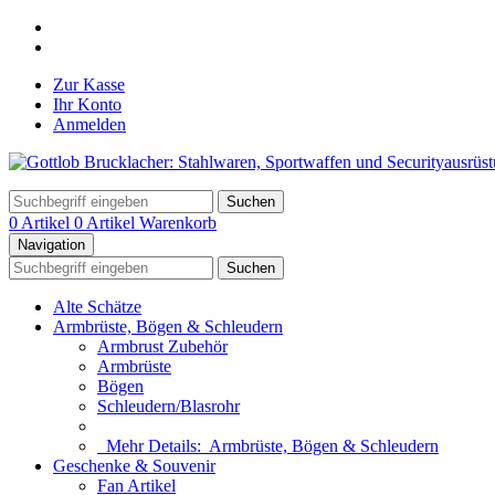
Zur Kasse
Ihr Konto
Anmelden
Suchen
0 Artikel
0 Artikel
Warenkorb
Navigation
Suchen
Alte Schätze
Armbrüste, Bögen & Schleudern
Armbrust Zubehör
Armbrüste
Bögen
Schleudern/Blasrohr
Mehr Details:
Armbrüste, Bögen & Schleudern
Geschenke & Souvenir
Fan Artikel