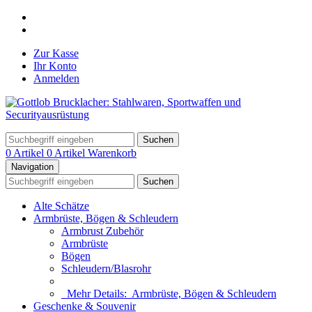
Zur Kasse
Ihr Konto
Anmelden
Suchen
0 Artikel
0 Artikel
Warenkorb
Navigation
Suchen
Alte Schätze
Armbrüste, Bögen & Schleudern
Armbrust Zubehör
Armbrüste
Bögen
Schleudern/Blasrohr
Mehr Details:
Armbrüste, Bögen & Schleudern
Geschenke & Souvenir