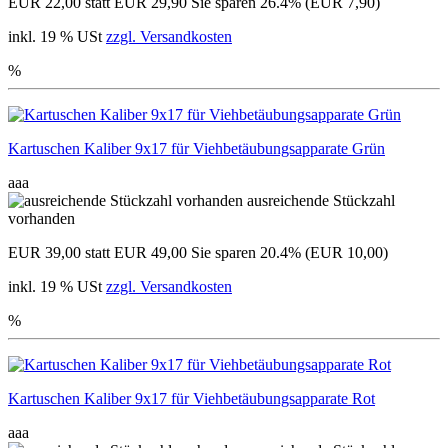
EUR 22,00
statt EUR 29,90
Sie sparen 26.4% (EUR 7,90)
inkl. 19 % USt
zzgl. Versandkosten
%
Kartuschen Kaliber 9x17 für Viehbetäubungsapparate Grün
aaa
ausreichende Stückzahl
vorhanden
EUR 39,00
statt EUR 49,00
Sie sparen 20.4% (EUR 10,00)
inkl. 19 % USt
zzgl. Versandkosten
%
Kartuschen Kaliber 9x17 für Viehbetäubungsapparate Rot
aaa