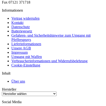
Fax 07121 371718
Informationen
Vertrag widerrufen
Kontakt
Datenschutz
Batteriegesetz
Gefahren- und Sicherheitshinweise zum Umgang mit
Pfeffersprays
Lieferinformationen
Unsere AGB
Impressum
Umgang mit Waffen
Verbraucherinformationen und Widerrufsbelehrung
Cookie-Einstellung
Inhalt
Über uns
Hersteller
Social Media