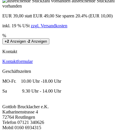
ausreichende Stückzahl
vorhanden
EUR 39,00
statt EUR 49,00
Sie sparen 20.4% (EUR 10,00)
inkl. 19 % USt
zzgl. Versandkosten
%
+2
Anzeigen
-2
Anzeigen
Kontakt
Kontaktformular
Geschäftszeiten
MO-Fr. 10.00 Uhr -18.00 Uhr
Sa 9.30 Uhr - 14.00 Uhr
Gottlob Brucklacher e.K.
Katharinenstrasse 4
72764 Reutlingen
Telefon 07121 340626
Mobil 0160 6934315