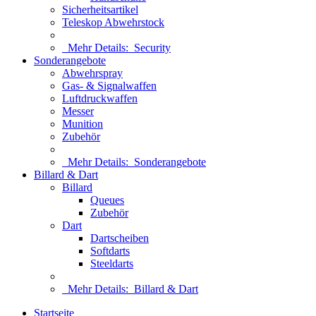
Sicherheitsartikel
Teleskop Abwehrstock
Mehr Details:
Security
Sonderangebote
Abwehrspray
Gas- & Signalwaffen
Luftdruckwaffen
Messer
Munition
Zubehör
Mehr Details:
Sonderangebote
Billard & Dart
Billard
Queues
Zubehör
Dart
Dartscheiben
Softdarts
Steeldarts
Mehr Details:
Billard & Dart
Startseite