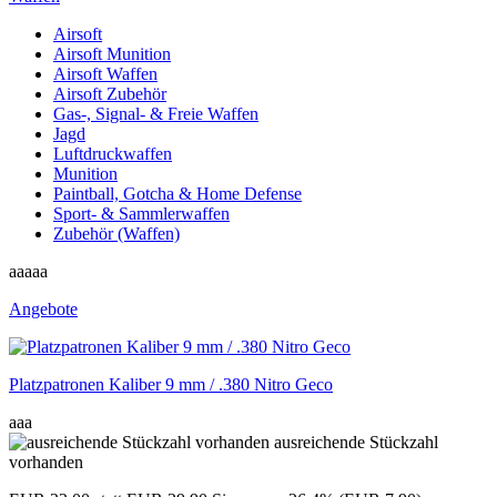
Airsoft
Airsoft Munition
Airsoft Waffen
Airsoft Zubehör
Gas-, Signal- & Freie Waffen
Jagd
Luftdruckwaffen
Munition
Paintball, Gotcha & Home Defense
Sport- & Sammlerwaffen
Zubehör (Waffen)
aaaaa
Angebote
Platzpatronen Kaliber 9 mm / .380 Nitro Geco
aaa
ausreichende Stückzahl
vorhanden